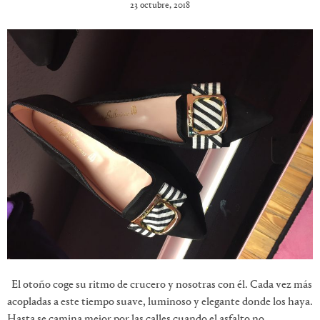
23 octubre, 2018
El otoño coge su ritmo de crucero y nosotras con él. Cada vez más
acopladas a este tiempo suave, luminoso y elegante donde los haya.
Hasta se camina mejor por las calles cuando el asfalto no