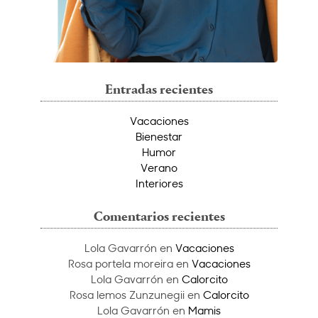
Entradas recientes
Vacaciones
Bienestar
Humor
Verano
Interiores
Comentarios recientes
Lola Gavarrón
en
Vacaciones
Rosa portela moreira
en
Vacaciones
Lola Gavarrón
en
Calorcito
Rosa lemos Zunzunegii
en
Calorcito
Lola Gavarrón
en
Mamis