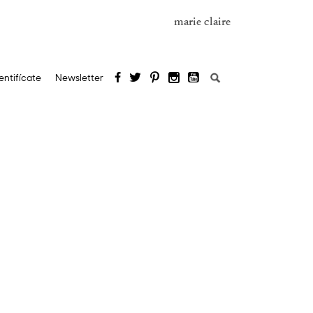
marie claire
Buscar:
entifícate
Newsletter