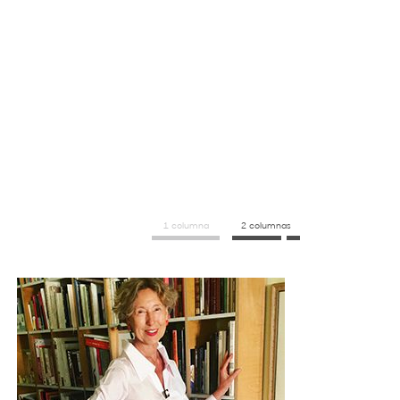
1 columna
2 columnas