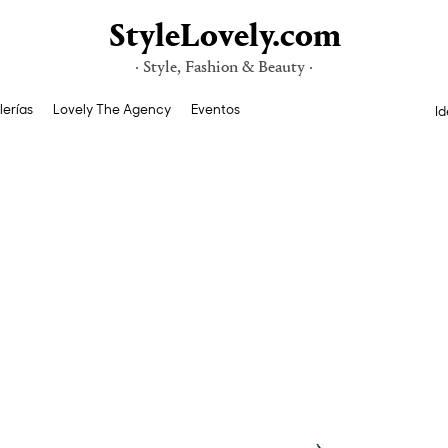
StyleLovely.com
· Style, Fashion & Beauty ·
lerías
Lovely The Agency
Eventos
Id