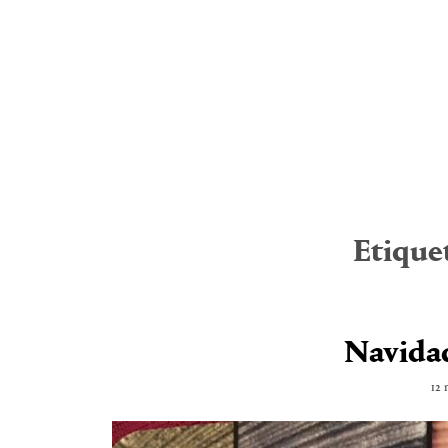
Etique
Navidad
12 