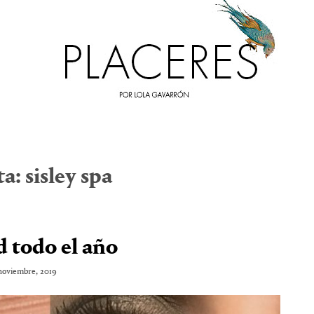
ta:
sisley spa
 todo el año
noviembre, 2019