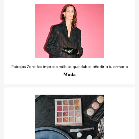
Rebajas Zara: los imprescindibles que debes añadir a tu armario
Moda