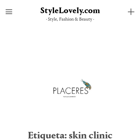
StyleLovely.com
· Style, Fashion & Beauty ·
Saltar
al
contenido
Etiqueta:
skin clinic