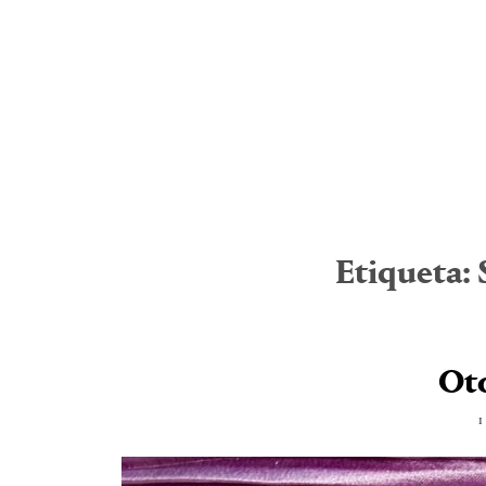
Etiqueta:
Oto
1