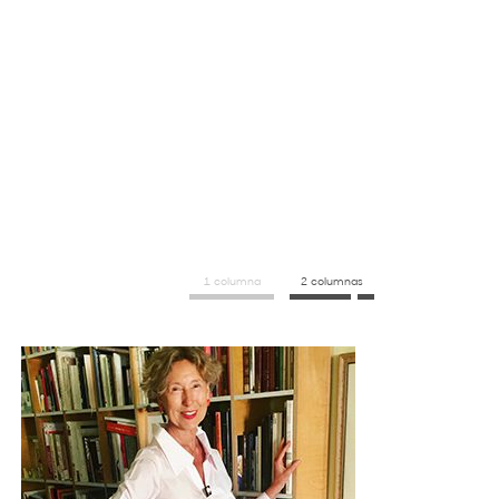
1 columna
2 columnas