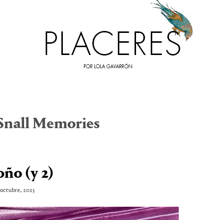
Snall Memories
ño (y 2)
 octubre, 2025