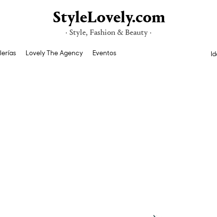
StyleLovely.com
· Style, Fashion & Beauty ·
lerías
Lovely The Agency
Eventos
Id