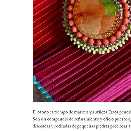
El otoño es tiempo de matices y sutileza Estos pendi
Son un compendio de refinamiento y oficio puesto q
disecadas y rodeadas de pequeñas piedras preciosas a