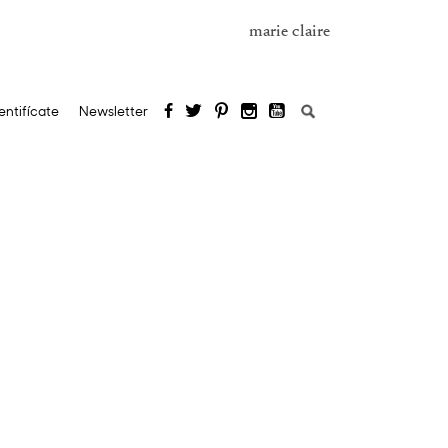
marie claire
Buscar:
entifícate
Newsletter