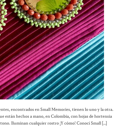
entes, encontrados en Small Memories, tienen lo uno y la otra.
ue están hechos a mano, en Colombia, con hojas de hortensia
 tono. Iluminan cualquier rostro ¡Y cómo! Conocí Small […]