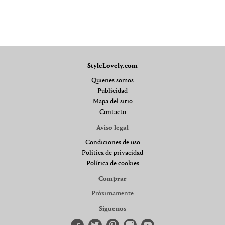
StyleLovely.com
Quienes somos
Publicidad
Mapa del sitio
Contacto
Aviso legal
Condiciones de uso
Política de privacidad
Política de cookies
Comprar
Próximamente
Síguenos