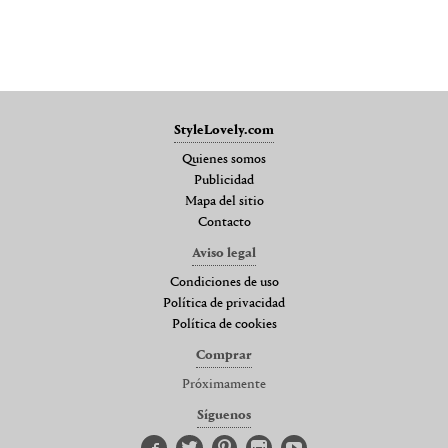
StyleLovely.com
Quienes somos
Publicidad
Mapa del sitio
Contacto
Aviso legal
Condiciones de uso
Política de privacidad
Política de cookies
Comprar
Próximamente
Síguenos