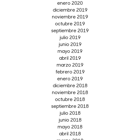
enero 2020
diciembre 2019
noviembre 2019
octubre 2019
septiembre 2019
julio 2019
junio 2019
mayo 2019
abril 2019
marzo 2019
febrero 2019
enero 2019
diciembre 2018
noviembre 2018
octubre 2018
septiembre 2018
julio 2018
junio 2018
mayo 2018
abril 2018