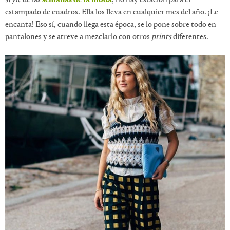
style
de las
semanas de la moda
, no hay estación para el
estampado de cuadros. Ella los lleva en cualquier mes del año. ¡Le
encanta! Eso sí, cuando llega esta época, se lo pone sobre todo en
pantalones y se atreve a mezclarlo con otros
prints
diferentes.