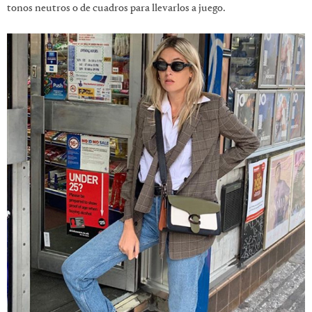
tonos neutros o de cuadros para llevarlos a juego.