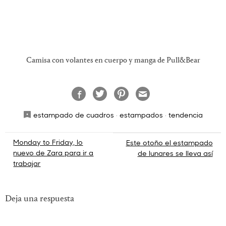
Camisa con volantes en cuerpo y manga de Pull&Bear
estampado de cuadros
·
estampados
·
tendencia
Navegación
Monday to Friday, lo
Este otoño el estampado
nuevo de Zara para ir a
de lunares se lleva así
de
trabajar
entradas
Deja una respuesta