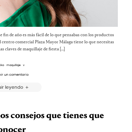
de fin de año es más fácil de lo que pensabas con los productos
l centro comercial Plaza Mayor Málaga tiene lo que necesitas
 claves de maquillaje de fiesta […]
kiko
·
maquillaje
·
v
bir un comentario
ir leyendo
los consejos que tienes que
onocer