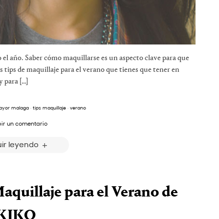
 el año. Saber cómo maquillarse es un aspecto clave para que
s tips de maquillaje para el verano que tienes que tener en
y para […]
ayor malaga
·
tips maquillaje
·
verano
bir un comentario
ir leyendo
quillaje para el Verano de
KIKO