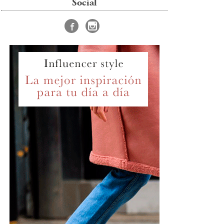
Social