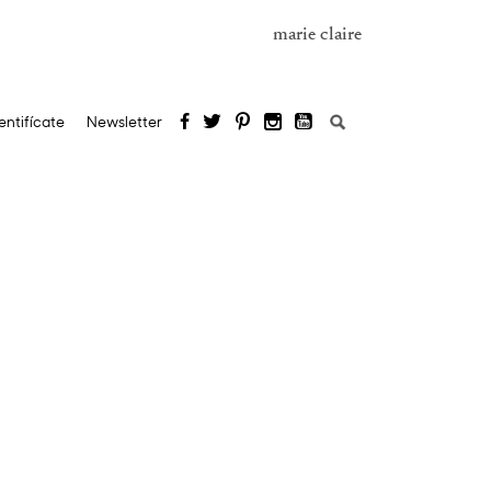
marie claire
Buscar:
entifícate
Newsletter