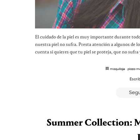
El cuidado de la piel es muy importante durante todo
nuestra piel no sufra. Presta atención a algunos de lo
cuenta si quieres que tu piel se proteja, que no sufra 
maquillaje
·
plaza m
Escri
Segu
Summer Collection: Ma