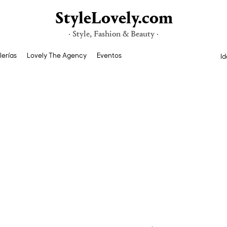
StyleLovely.com
· Style, Fashion & Beauty ·
lerías
Lovely The Agency
Eventos
Id