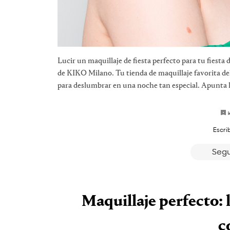
Lucir un maquillaje de fiesta perfecto para tu fiesta 
de KIKO Milano. Tu tienda de maquillaje favorita de
para deslumbrar en una noche tan especial. Apunta las
Escri
Segu
Maquillaje perfecto: 
c