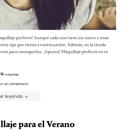
aquillaje perfecto! Aunque cada uno tiene un rostro y unas
estos tips que tienes a continuación. Además, en la tienda
tos para conseguirlos. ¡Apunta! Maquillaje perfecto en tu
maquillaje
bir un comentario
ir leyendo
laje para el Verano