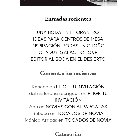
Entradas recientes
UNA BODA EN EL GRANERO
IDEAS PARA CENTROS DE MESA
INSPIRACIÓN: BODAS EN OTOÑO
OTADUY. GALACTIC LOVE
EDITORIAL BODA EN EL DESIERTO
Comentarios recientes
Rebeca
en
ELIGE TU INVITACIÓN
idalmis lorena rodriguez
en
ELIGE TU
INVITACIÓN
Ana
en
NOVIAS CON ALPARGATAS
Rebeca
en
TOCADOS DE NOVIA
Mónica Arribas
en
TOCADOS DE NOVIA
Categorías