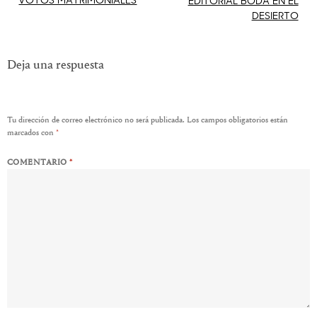
EDITORIAL BODA EN EL
DESIERTO
de
entradas
Deja una respuesta
Tu dirección de correo electrónico no será publicada.
Los campos obligatorios están
marcados con
*
COMENTARIO
*