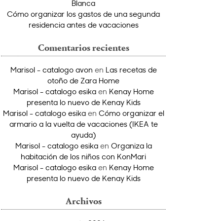
Blanca
Cómo organizar los gastos de una segunda
residencia antes de vacaciones
Comentarios recientes
Marisol - catalogo avon
en
Las recetas de
otoño de Zara Home
Marisol - catalogo esika
en
Kenay Home
presenta lo nuevo de Kenay Kids
Marisol - catalogo esika
en
Cómo organizar el
armario a la vuelta de vacaciones (IKEA te
ayuda)
Marisol - catalogo esika
en
Organiza la
habitación de los niños con KonMari
Marisol - catalogo esika
en
Kenay Home
presenta lo nuevo de Kenay Kids
Archivos