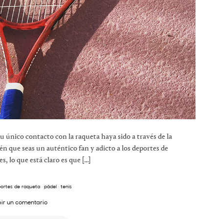
u único contacto con la raqueta haya sido a través de la
én que seas un auténtico fan y adicto a los deportes de
, lo que está claro es que […]
ortes de raqueta
·
pádel
·
tenis
bir un comentario