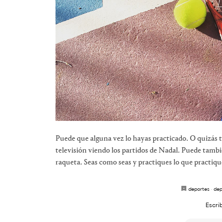
Puede que alguna vez lo hayas practicado. O quizás t
televisión viendo los partidos de Nadal. Puede tambi
raqueta. Seas como seas y practiques lo que practiques
deportes
·
dep
Escri