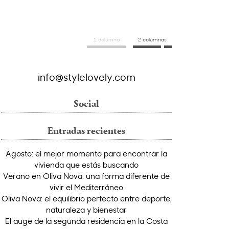
1 columna
2 columnas
info@stylelovely.com
Social
Entradas recientes
Agosto: el mejor momento para encontrar la
vivienda que estás buscando
Verano en Oliva Nova: una forma diferente de
vivir el Mediterráneo
Oliva Nova: el equilibrio perfecto entre deporte,
naturaleza y bienestar
El auge de la segunda residencia en la Costa