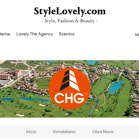
StyleLovely.com
· Style, Fashion & Beauty ·
lerías
Lovely The Agency
Eventos
Id
Inicio
Inmobiliaria
Oliva Nova