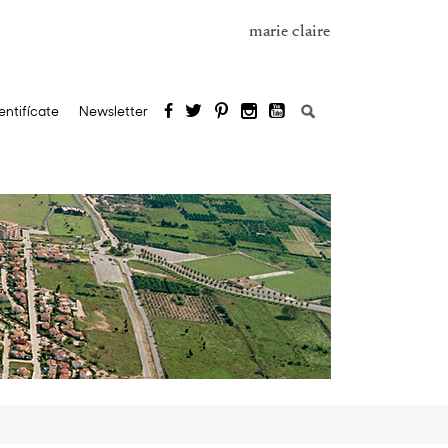
marie claire
Buscar:
entifícate
Newsletter