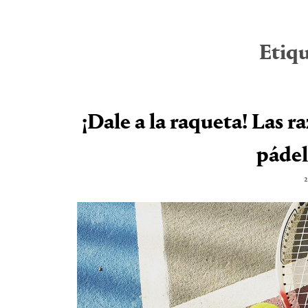
Etiq
¡Dale a la raqueta! Las ra
pádel
2