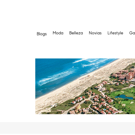
Moda
Belleza
Novias
Lifestyle
Ga
Blogs
Saltar
al
contenido