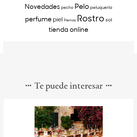
Pelo
Novedades
peluquería
pecho
Rostro
perfume
piel
sol
Piernas
tienda online
Te puede interesar