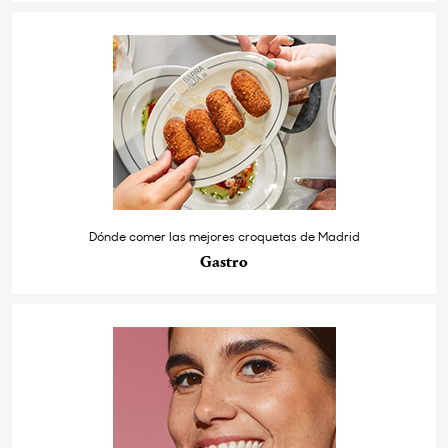
Dónde comer las mejores croquetas de Madrid
Gastro