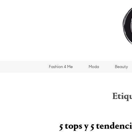
Fashion 4 Me
Moda
Beauty
Etiq
5 tops y 5 tendenci