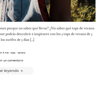
ciones porque no sabes qué llevar? ¿No sabes qué tops de verano
post podrás descubrir e inspirarte con los 5 tops de verano de 5
s outfits de 5 días […]
on 4 me
·
tops
·
verano
bir un comentario
ir leyendo