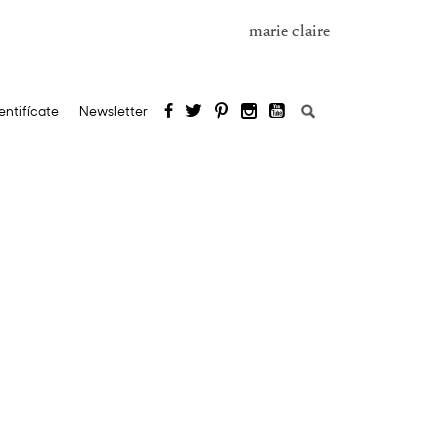
marie claire
Buscar:
entifícate
Newsletter