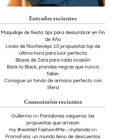
Entradas recientes
Maquillaje de fiesta: tips para deslumbrar en Fin
de Año
Looks de Nochevieja: 10 propuestas top de
última hora para lucir perfecta
Blusas de Zara para cada ocasión
Back to Black, prendas negras que nunca
fallan
Consigue un fondo de armario perfecto con
Sfera
Comentarios recientes
Gullermo
en
Pantalones vaqueros: las
propuestas que arrasan
my #wishlist Fashion4Me - mytenida
en
PromoFans: un mundo lleno de descuentos