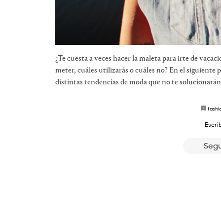
¿Te cuesta a veces hacer la maleta para irte de vaca
meter, cuáles utilizarás o cuáles no? En el siguiente 
distintas tendencias de moda que no te solucionarán lo
fashi
Escri
Segu