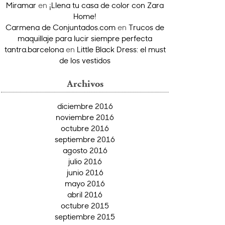
Miramar
en
¡Llena tu casa de color con Zara
Home!
Carmena de Conjuntados.com
en
Trucos de
maquillaje para lucir siempre perfecta
tantra.barcelona
en
Little Black Dress: el must
de los vestidos
Archivos
diciembre 2016
noviembre 2016
octubre 2016
septiembre 2016
agosto 2016
julio 2016
junio 2016
mayo 2016
abril 2016
octubre 2015
septiembre 2015