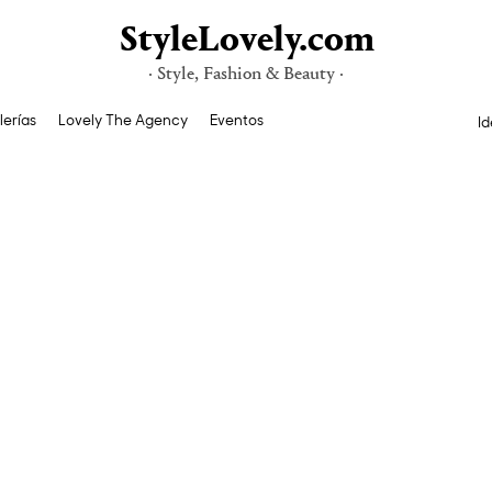
StyleLovely.com
· Style, Fashion & Beauty ·
lerías
Lovely The Agency
Eventos
Id