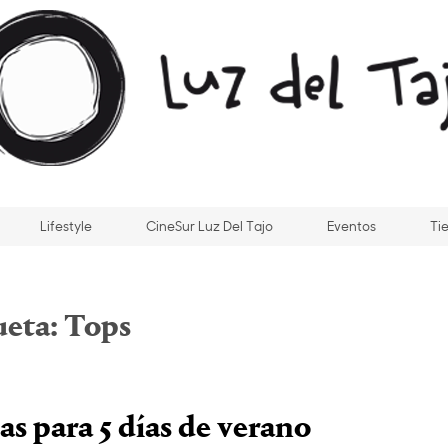
Lifestyle
CineSur Luz Del Tajo
Eventos
Ti
ueta:
Tops
as para 5 días de verano