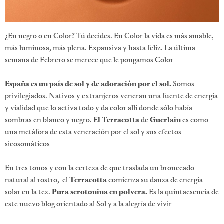
¿En negro o en Color? Tú decides. En Color la vida es más amable,
más luminosa, más plena. Expansiva y hasta feliz. La última
semana de Febrero se merece que le pongamos Color
España es un país de sol y de adoración por el sol.
Somos
privilegiados. Nativos y extranjeros veneran una fuente de energía
y vialidad que lo activa todo y da color allí donde sólo había
sombras en blanco y negro.
El Terracotta
de
Guerlain
es como
una metáfora de esta veneración por el sol y sus efectos
sicosomáticos
En tres tonos y con la certeza de que traslada un bronceado
natural al rostro, el
Terracotta
comienza su danza de energía
solar en la tez.
Pura serotonina en polvera.
Es la quintaesencia de
este nuevo blog orientado al Sol y a la alegría de vivir