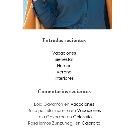
Entradas recientes
Vacaciones
Bienestar
Humor
Verano
Interiores
Comentarios recientes
Lola Gavarrón
en
Vacaciones
Rosa portela moreira
en
Vacaciones
Lola Gavarrón
en
Calorcito
Rosa lemos Zunzunegii
en
Calorcito