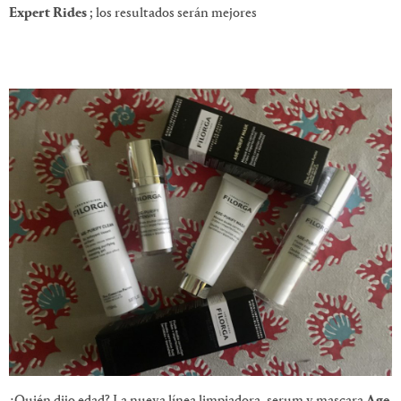
Expert Rides
; los resultados serán mejores
¿Quién dijo edad? La nueva línea limpiadora, serum y mascara
Age