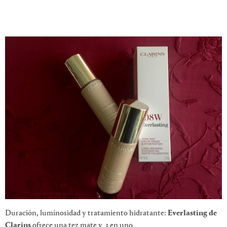
Duración, luminosidad y tratamiento hidratante:
Everlasting de
Clarins
ofrece una tez mate y 3 en uno