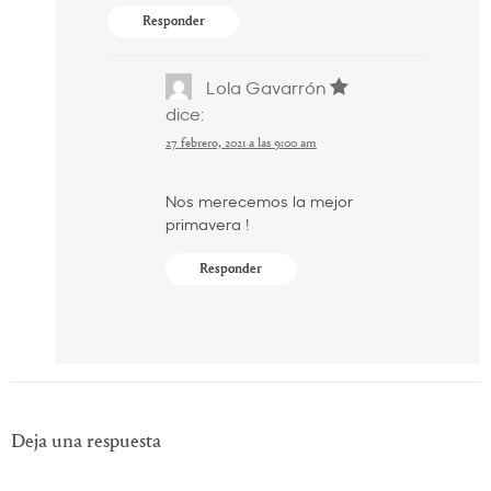
Responder
Lola Gavarrón
dice:
27 febrero, 2021 a las 9:00 am
Nos merecemos la mejor
primavera !
Responder
Deja una respuesta