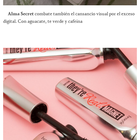
Alma Secret
combate también el cansancio visual por el exceso
digital. Con aguacate, te verde y cafeína