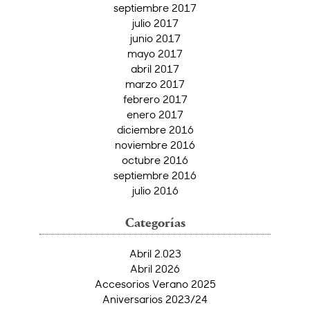
septiembre 2017
julio 2017
junio 2017
mayo 2017
abril 2017
marzo 2017
febrero 2017
enero 2017
diciembre 2016
noviembre 2016
octubre 2016
septiembre 2016
julio 2016
Categorías
Abril 2.023
Abril 2026
Accesorios Verano 2025
Aniversarios 2023/24