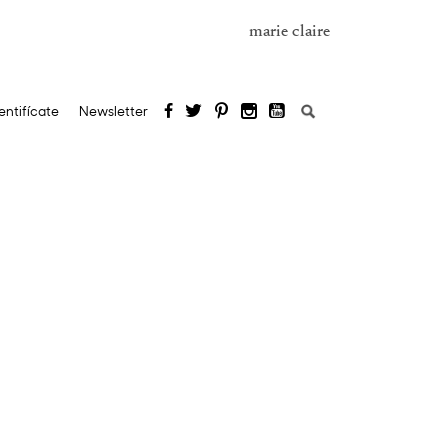
marie claire
Buscar:
entifícate
Newsletter