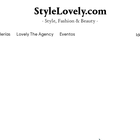
StyleLovely.com
· Style, Fashion & Beauty ·
lerías
Lovely The Agency
Eventos
Id