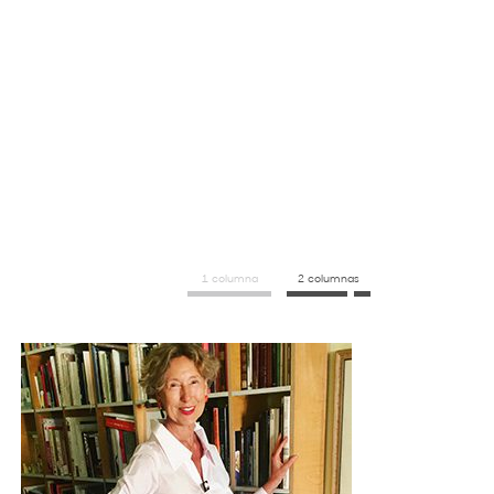
1 columna
2 columnas