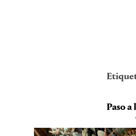
Etique
Paso a 