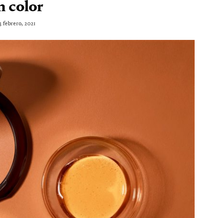
n color
3 febrero, 2021