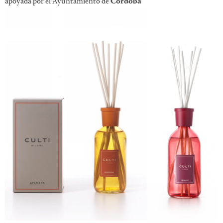
apoyada por el Ayuntamiento de
Córdoba