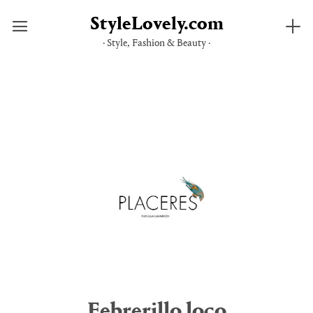
StyleLovely.com
· Style, Fashion & Beauty ·
Saltar
al
contenido
Febrerillo loco