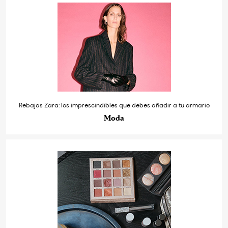
Rebajas Zara: los imprescindibles que debes añadir a tu armario
Moda