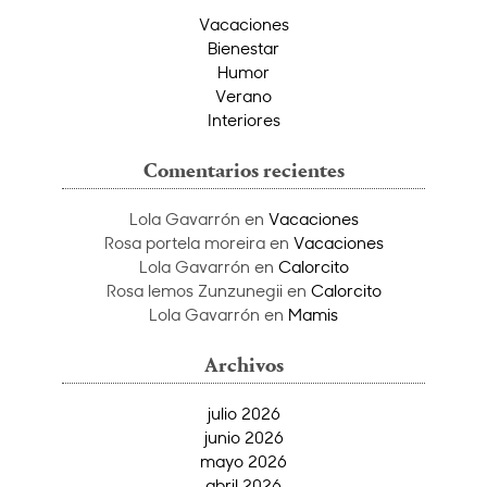
Vacaciones
Bienestar
Humor
Verano
Interiores
Comentarios recientes
Lola Gavarrón
en
Vacaciones
Rosa portela moreira
en
Vacaciones
Lola Gavarrón
en
Calorcito
Rosa lemos Zunzunegii
en
Calorcito
Lola Gavarrón
en
Mamis
Archivos
julio 2026
junio 2026
mayo 2026
abril 2026