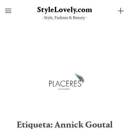
StyleLovely.com
· Style, Fashion & Beauty ·
Saltar
al
contenido
Etiqueta:
Annick Goutal