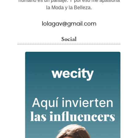
humano es un paisaje. Y por eso me apasiona
la Moda y la Belleza.
lolagav@gmail.com
Social