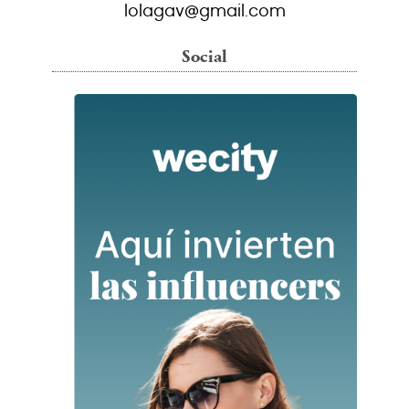
lolagav@gmail.com
Social