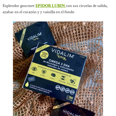
Esplendor gourmet
EPIDOR LUBIN
con sus ciruelas de salida,
azahar en el corazón y y vainilla en el fondo