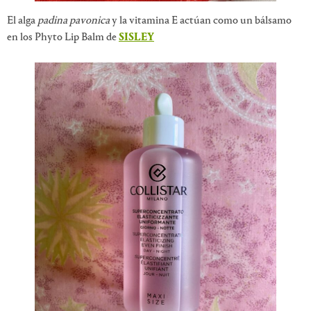
El alga
padina pavonica
y la vitamina E actúan como un bálsamo
en los Phyto Lip Balm de
SISLEY