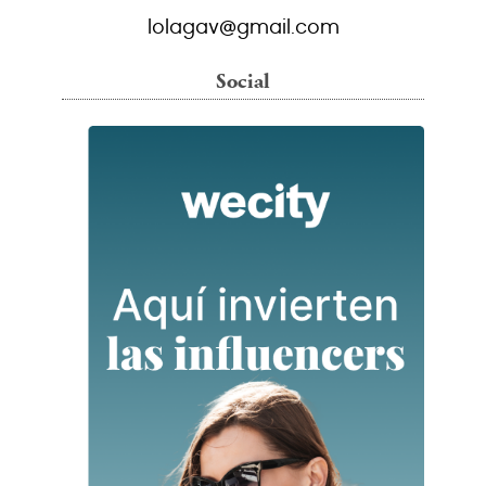
lolagav@gmail.com
Social