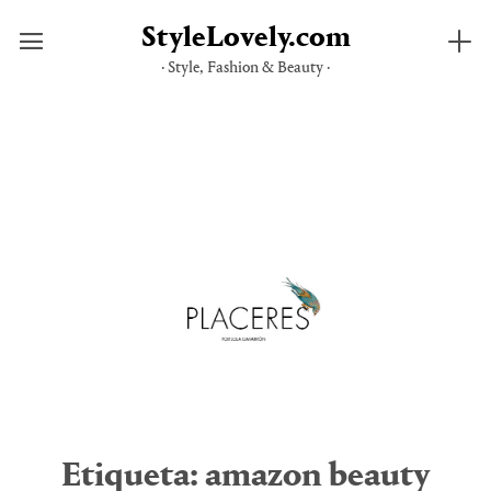
StyleLovely.com
· Style, Fashion & Beauty ·
Saltar
al
contenido
Etiqueta:
amazon beauty