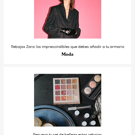
Rebajas Zara: los imprescindibles que debes añadir a tu armario
Moda
Renueva tu set de belleza estas rebajas