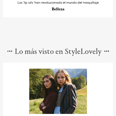
Los ‘lip oils’ han revolucionado el mundo del maquillaje
Belleza
Lo más visto en StyleLovely