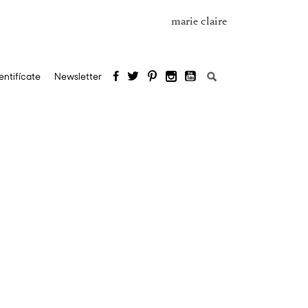
marie claire
Buscar:
entifícate
Newsletter