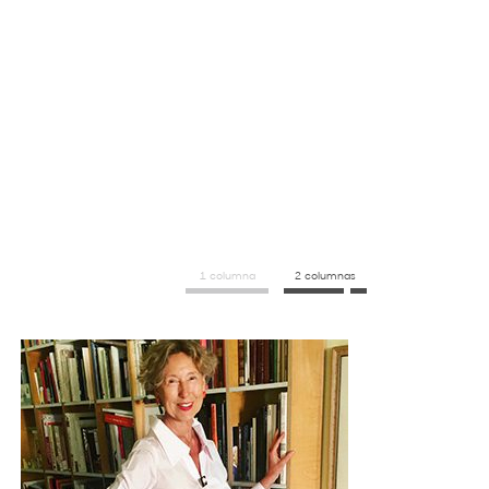
1 columna
2 columnas