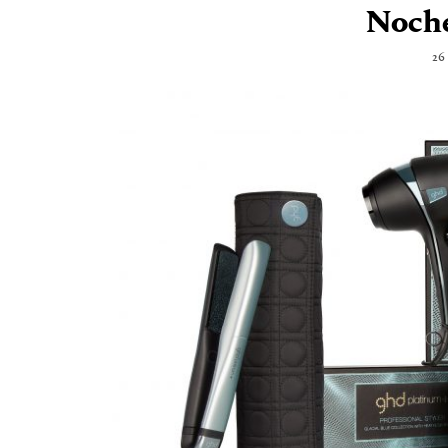
Noche
26 