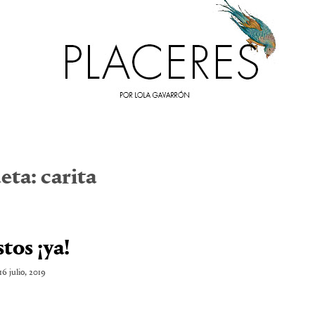
eta:
carita
stos ¡ya!
16 julio, 2019