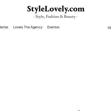
StyleLovely.com
· Style, Fashion & Beauty ·
lerías
Lovely The Agency
Eventos
Id