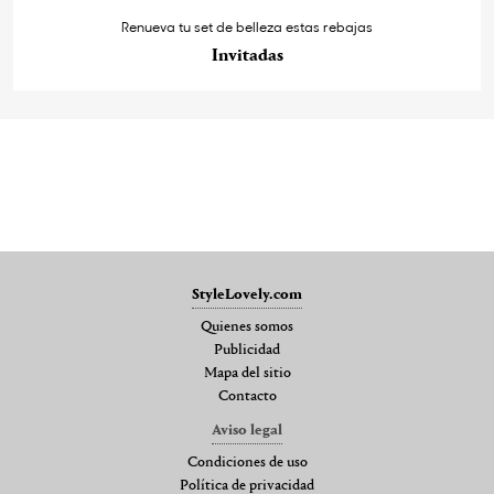
Renueva tu set de belleza estas rebajas
Invitadas
StyleLovely.com
Quienes somos
Publicidad
Mapa del sitio
Contacto
Aviso legal
Condiciones de uso
Política de privacidad