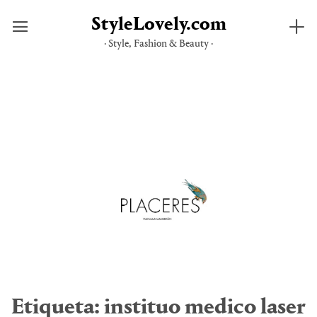
StyleLovely.com
· Style, Fashion & Beauty ·
Saltar
al
contenido
Etiqueta:
instituo medico laser