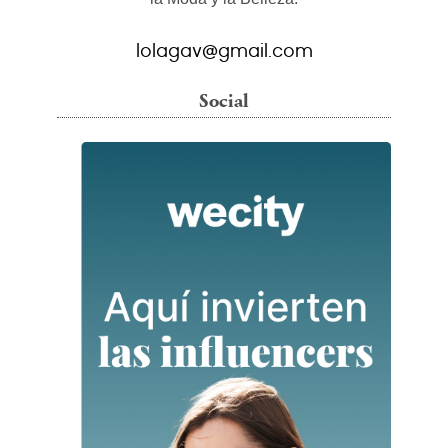
lolagav@gmail.com
Social