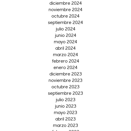
diciembre 2024
noviembre 2024
octubre 2024
septiembre 2024
julio 2024
junio 2024
mayo 2024
abril 2024
marzo 2024
febrero 2024
enero 2024
diciembre 2023
noviembre 2023
octubre 2023
septiembre 2023
julio 2023
junio 2023
mayo 2023
abril 2023
marzo 2023