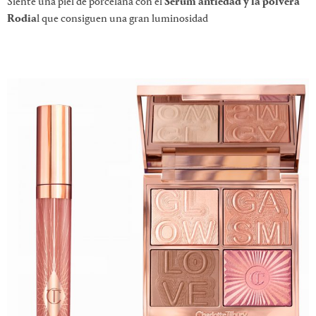
Siente una piel de porcelana con el
Serum antiedad y la polvera
Rodia
l que consiguen una gran luminosidad