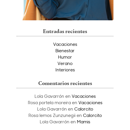
Entradas recientes
Vacaciones
Bienestar
Humor
Verano
Interiores
Comentarios recientes
Lola Gavarrón
en
Vacaciones
Rosa portela moreira
en
Vacaciones
Lola Gavarrón
en
Calorcito
Rosa lemos Zunzunegii
en
Calorcito
Lola Gavarrón
en
Mamis