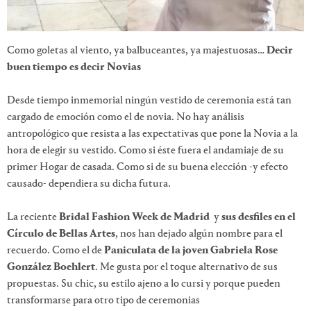
Como goletas al viento, ya balbuceantes, ya majestuosas…
Decir
buen tiempo es decir Novias
Desde tiempo inmemorial ningún vestido de ceremonia está tan
cargado de emoción como el de novia. No hay análisis
antropológico que resista a las expectativas que pone la Novia a la
hora de elegir su vestido. Como si éste fuera el andamiaje de su
primer Hogar de casada. Como si de su buena elección -y efecto
causado- dependiera su dicha futura.
La reciente
Bridal Fashion Week de Madrid
y
sus desfiles en el
Círculo de Bellas Artes
, nos han dejado algún nombre para el
recuerdo. Como el de
Paniculata de la joven Gabriela Rose
González Boehlert
. Me gusta por el toque alternativo de sus
propuestas. Su chic, su estilo ajeno a lo cursi y porque pueden
transformarse para otro tipo de ceremonias