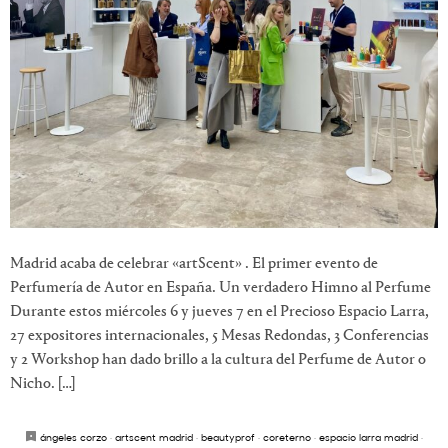
Madrid acaba de celebrar «artScent» . El primer evento de
Perfumería de Autor en España. Un verdadero Himno al Perfume
Durante estos miércoles 6 y jueves 7 en el Precioso Espacio Larra,
27 expositores internacionales, 5 Mesas Redondas, 3 Conferencias
y 2 Workshop han dado brillo a la cultura del Perfume de Autor o
Nicho. […]
ángeles corzo
·
artscent madrid
·
beautyprof
·
coreterno
·
espacio larra madrid
·