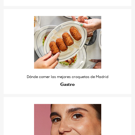
Dónde comer las mejores croquetas de Madrid
Gastro