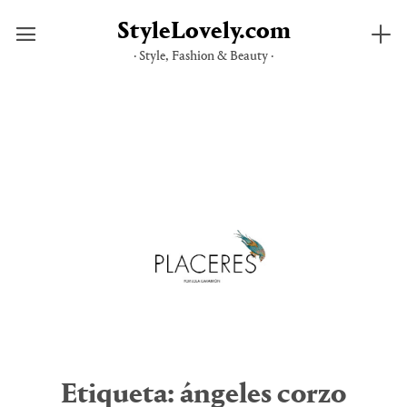
StyleLovely.com
· Style, Fashion & Beauty ·
Saltar
al
contenido
Etiqueta:
ángeles corzo