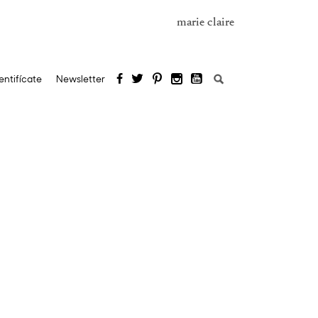
marie claire
Buscar:
entifícate
Newsletter