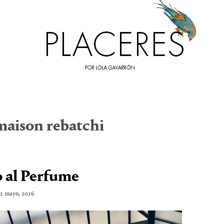
maison rebatchi
 al Perfume
12 mayo, 2026