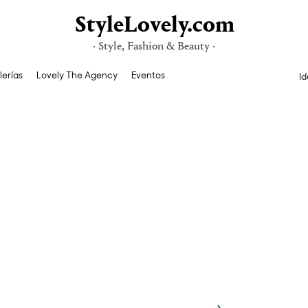
StyleLovely.com
· Style, Fashion & Beauty ·
lerías
Lovely The Agency
Eventos
Id