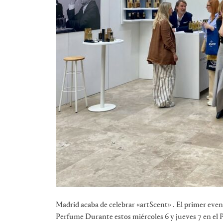
Madrid acaba de celebrar «artScent» . El primer ev
Perfume Durante estos miércoles 6 y jueves 7 en el P