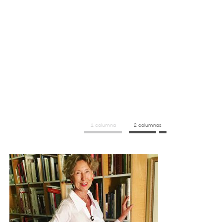
1 columna
2 columnas