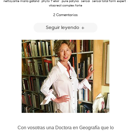
nettoyante maría galland
·
phyto 7 elixir
·
pure patyka
·
sensai
·
sensai total form expert
·
vitacrecil complex forte
2 Comentarios
Seguir leyendo
Con vosotras una Doctora en Geografía que lo