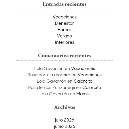
Entradas recientes
Vacaciones
Bienestar
Humor
Verano
Interiores
Comentarios recientes
Lola Gavarrón
en
Vacaciones
Rosa portela moreira
en
Vacaciones
Lola Gavarrón
en
Calorcito
Rosa lemos Zunzunegii
en
Calorcito
Lola Gavarrón
en
Mamis
Archivos
julio 2026
junio 2026