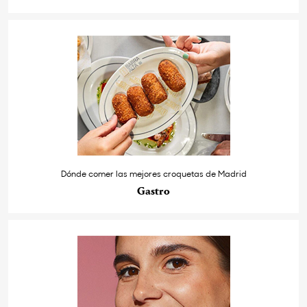
Dónde comer las mejores croquetas de Madrid
Gastro