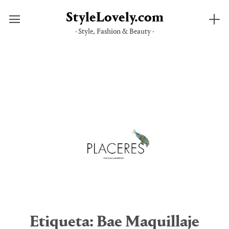
StyleLovely.com
· Style, Fashion & Beauty ·
Saltar
al
contenido
Etiqueta:
Bae Maquillaje