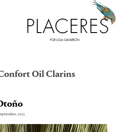
Confort Oil Clarins
Otoño
septiembre, 2025