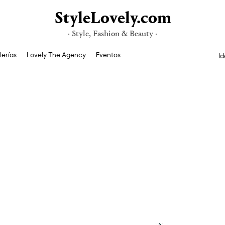
StyleLovely.com
· Style, Fashion & Beauty ·
lerías
Lovely The Agency
Eventos
Id