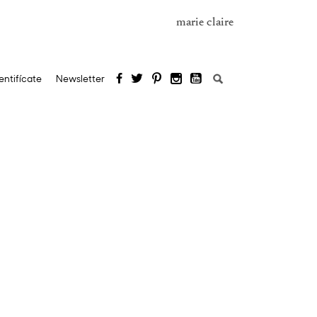
marie claire
Buscar:
entifícate
Newsletter