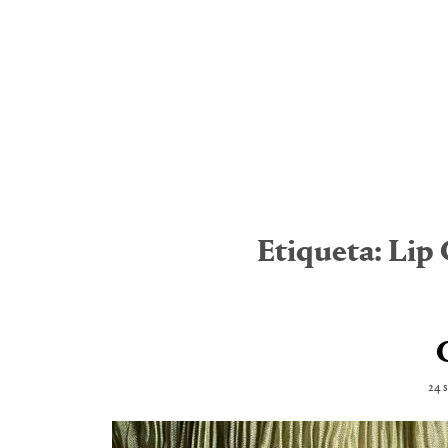
Etiqueta:
Lip 
24 