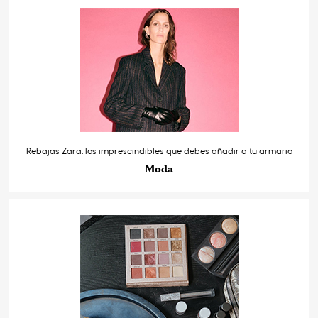
Rebajas Zara: los imprescindibles que debes añadir a tu armario
Moda