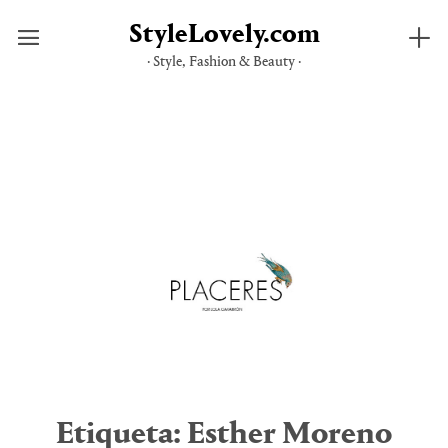
StyleLovely.com
· Style, Fashion & Beauty ·
Saltar
al
contenido
Etiqueta:
Esther Moreno