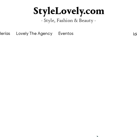
StyleLovely.com
· Style, Fashion & Beauty ·
lerías
Lovely The Agency
Eventos
Id