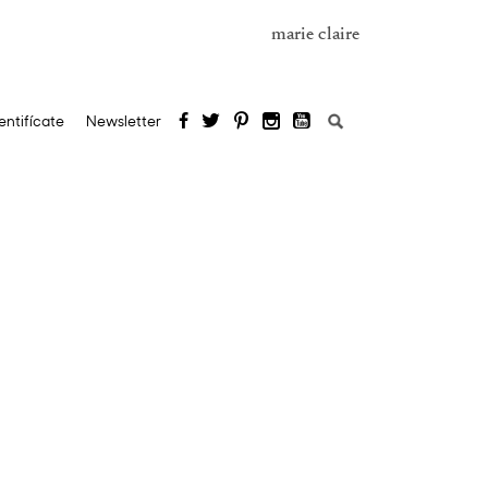
marie claire
Buscar:
entifícate
Newsletter