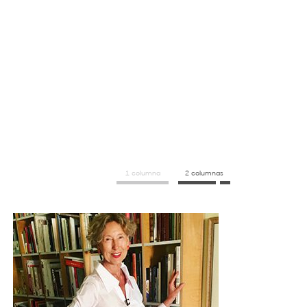
1 columna
2 columnas