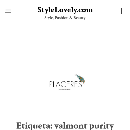
StyleLovely.com
· Style, Fashion & Beauty ·
Saltar
al
contenido
Etiqueta:
valmont purity