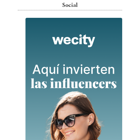
Social