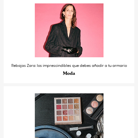
Rebajas Zara: los imprescindibles que debes añadir a tu armario
Moda