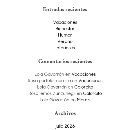
Entradas recientes
Vacaciones
Bienestar
Humor
Verano
Interiores
Comentarios recientes
Lola Gavarrón
en
Vacaciones
Rosa portela moreira
en
Vacaciones
Lola Gavarrón
en
Calorcito
Rosa lemos Zunzunegii
en
Calorcito
Lola Gavarrón
en
Mamis
Archivos
julio 2026