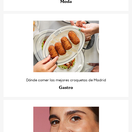
Moda
Dónde comer las mejores croquetas de Madrid
Gastro