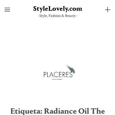
StyleLovely.com
· Style, Fashion & Beauty ·
Saltar
al
contenido
Etiqueta:
Radiance Oil The