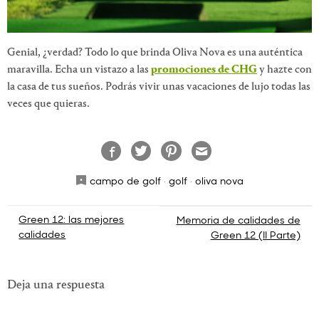
Genial, ¿verdad? Todo lo que brinda Oliva Nova es una auténtica
maravilla. Echa un vistazo a las
promociones de CHG
y hazte con
la casa de tus sueños. Podrás vivir unas vacaciones de lujo todas las
veces que quieras.
campo de golf
·
golf
·
oliva nova
Navegación
Green 12: las mejores
Memoria de calidades de
calidades
Green 12 (II Parte)
de
entradas
Deja una respuesta