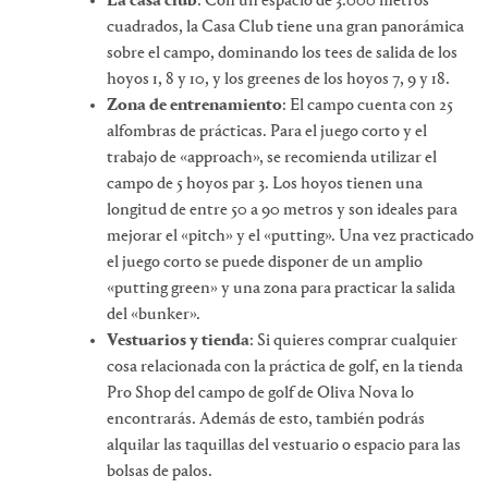
La casa club
: Con un espacio de 3.000 metros
cuadrados, la Casa Club tiene una gran panorámica
sobre el campo, dominando los tees de salida de los
hoyos 1, 8 y 10, y los greenes de los hoyos 7, 9 y 18.
Zona de entrenamiento
: El campo cuenta con 25
alfombras de prácticas. Para el juego corto y el
trabajo de «approach», se recomienda utilizar el
campo de 5 hoyos par 3. Los hoyos tienen una
longitud de entre 50 a 90 metros y son ideales para
mejorar el «pitch» y el «putting». Una vez practicado
el juego corto se puede disponer de un amplio
«putting green» y una zona para practicar la salida
del «bunker».
Vestuarios y tienda
: Si quieres comprar cualquier
cosa relacionada con la práctica de golf, en la tienda
Pro Shop del campo de golf de Oliva Nova lo
encontrarás. Además de esto, también podrás
alquilar las taquillas del vestuario o espacio para las
bolsas de palos.