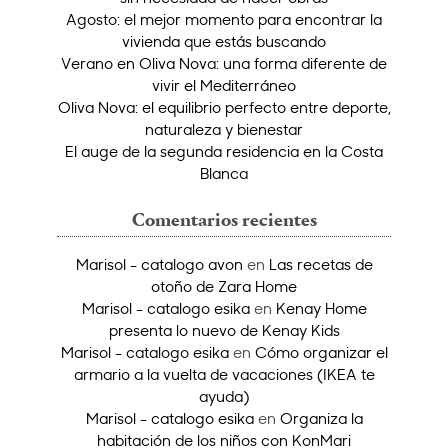
Agosto: el mejor momento para encontrar la
vivienda que estás buscando
Verano en Oliva Nova: una forma diferente de
vivir el Mediterráneo
Oliva Nova: el equilibrio perfecto entre deporte,
naturaleza y bienestar
El auge de la segunda residencia en la Costa
Blanca
Comentarios recientes
Marisol - catalogo avon
en
Las recetas de
otoño de Zara Home
Marisol - catalogo esika
en
Kenay Home
presenta lo nuevo de Kenay Kids
Marisol - catalogo esika
en
Cómo organizar el
armario a la vuelta de vacaciones (IKEA te
ayuda)
Marisol - catalogo esika
en
Organiza la
habitación de los niños con KonMari