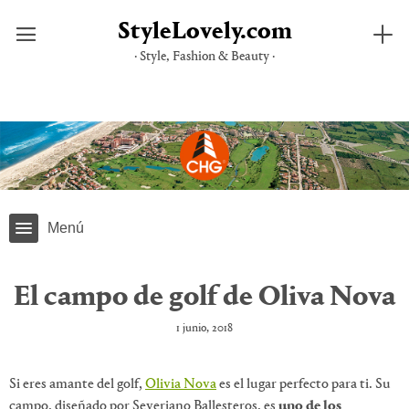
StyleLovely.com
· Style, Fashion & Beauty ·
Saltar
al
contenido
Menú
El campo de golf de Oliva Nova
1 junio, 2018
Si eres amante del golf,
Olivia Nova
es el lugar perfecto para ti. Su
campo, diseñado por Severiano Ballesteros, es
uno de los