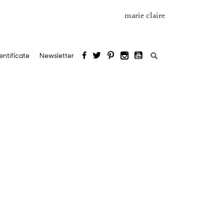
marie claire
Buscar:
entifícate
Newsletter