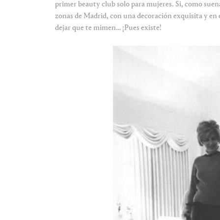
primer beauty club solo para mujeres. Si, como suena.
zonas de Madrid, con una decoración exquisita y en el
dejar que te mimen… ¡Pues existe!