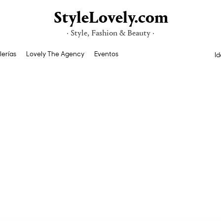
StyleLovely.com
· Style, Fashion & Beauty ·
lerías
Lovely The Agency
Eventos
Id