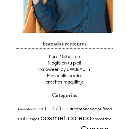
Entradas recientes
Pure Niche Lab
Magia en tu piel!
Halloween by UWBEAUTY
Mascarilla capilar
brochas maquillaje
Categorías
anticelulítico
autobronceador
Boca
Alimentación
cosmética eco
café
cejas
cosmética
Cuerpo