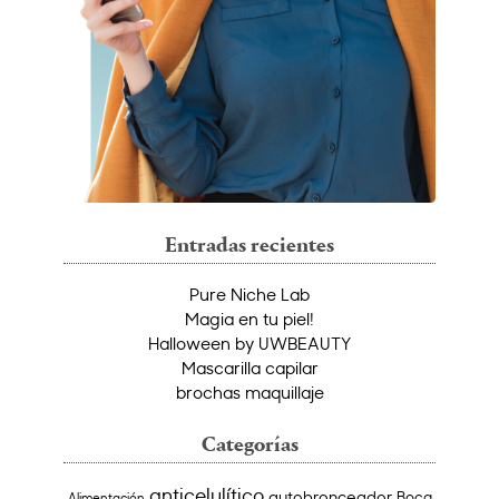
Entradas recientes
Pure Niche Lab
Magia en tu piel!
Halloween by UWBEAUTY
Mascarilla capilar
brochas maquillaje
Categorías
anticelulítico
autobronceador
Boca
Alimentación