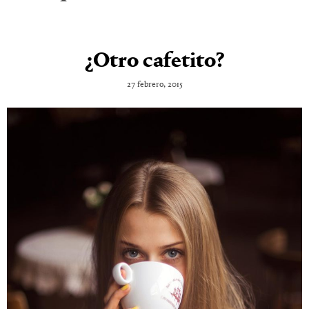
¿Otro cafetito?
27 febrero, 2015