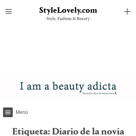
StyleLovely.com
· Style, Fashion & Beauty ·
Saltar
al
contenido
Menú
Etiqueta:
Diario de la novia