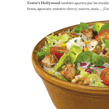
Foster’s Hollywood
también apuesta por las ensalad
brasa, aguacate, tomates cherry, nueces, maíz…. ¡Una