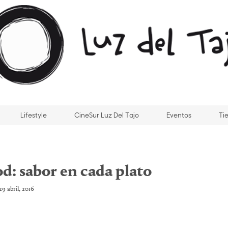
Lifestyle
CineSur Luz Del Tajo
Eventos
Ti
d: sabor en cada plato
29 abril, 2016