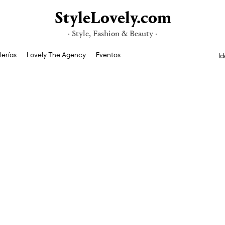
StyleLovely.com
· Style, Fashion & Beauty ·
lerías
Lovely The Agency
Eventos
Id