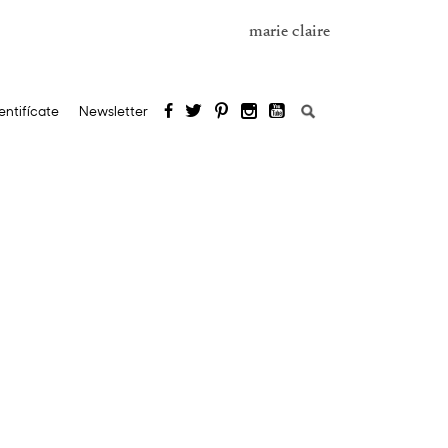
marie claire
Buscar:
entifícate
Newsletter