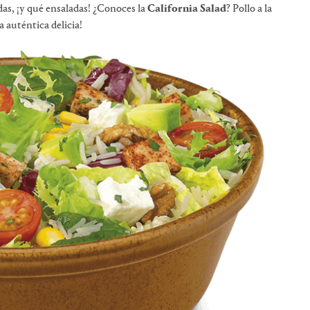
as, ¡y qué ensaladas! ¿Conoces la
California Salad
? Pollo a la
 auténtica delicia!