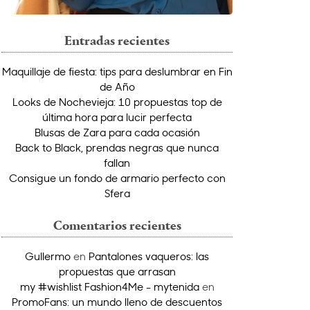
Entradas recientes
Maquillaje de fiesta: tips para deslumbrar en Fin
de Año
Looks de Nochevieja: 10 propuestas top de
última hora para lucir perfecta
Blusas de Zara para cada ocasión
Back to Black, prendas negras que nunca
fallan
Consigue un fondo de armario perfecto con
Sfera
Comentarios recientes
Gullermo
en
Pantalones vaqueros: las
propuestas que arrasan
my #wishlist Fashion4Me - mytenida
en
PromoFans: un mundo lleno de descuentos