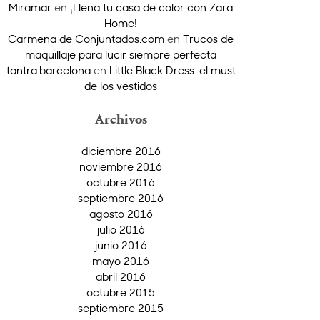
Miramar
en
¡Llena tu casa de color con Zara
Home!
Carmena de Conjuntados.com
en
Trucos de
maquillaje para lucir siempre perfecta
tantra.barcelona
en
Little Black Dress: el must
de los vestidos
Archivos
diciembre 2016
noviembre 2016
octubre 2016
septiembre 2016
agosto 2016
julio 2016
junio 2016
mayo 2016
abril 2016
octubre 2015
septiembre 2015