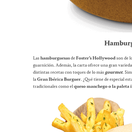
Hamburg
Las
hamburguesas
de
Foster’s Hollywood
son de lo
guarnición. Además, la carta ofrece una gran variedad
distintas recetas con toques de lo más
gourmet
. Si
la
Gran Ibérica Burguer
. ¿Qué tiene de especial e
tradicionales como el
queso manchego o la paleta i