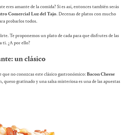
e eres amante de la comida? Si es así, entonces también serás
tro Comercial Luz del Tajo
. Decenas de platos con mucho
ara probarlos todos.
edirte. Te proponemos un plato de cada para que disfrutes de las
 ti. ¿A por ello?
nte: un clásico
le que no conozcas este clásico gastronómico:
Bacon Cheese
on, queso gratinado y una salsa misteriosa es una de las apuestas