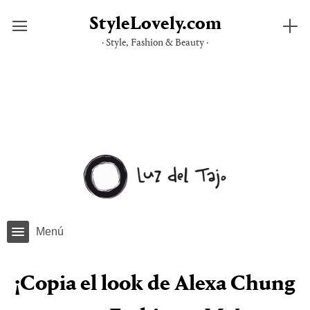
StyleLovely.com
· Style, Fashion & Beauty ·
Saltar
al
contenido
Menú
¡Copia el look de Alexa Chung