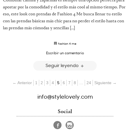
Combinar camisa y zapatillas es siempre una opción perfecta para
apostar por la comodidad y el estilo más cool al mismo tiempo. Por
eso, este look con prendas de Fashion 4 Me busca llenar tu estilo
con las prendas básicas más chic para no perder el estilo hasta con
las prendas más cómodas y sencillas […]
fashion 4 me
Escribir un comentario
Seguir leyendo
← Anterior
1
2
3
4
5
6
7
8
…
24
Siguiente →
info@stylelovely.com
Social