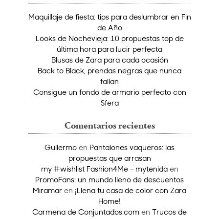
Maquillaje de fiesta: tips para deslumbrar en Fin
de Año
Looks de Nochevieja: 10 propuestas top de
última hora para lucir perfecta
Blusas de Zara para cada ocasión
Back to Black, prendas negras que nunca
fallan
Consigue un fondo de armario perfecto con
Sfera
Comentarios recientes
Gullermo
en
Pantalones vaqueros: las
propuestas que arrasan
my #wishlist Fashion4Me - mytenida
en
PromoFans: un mundo lleno de descuentos
Miramar
en
¡Llena tu casa de color con Zara
Home!
Carmena de Conjuntados.com
en
Trucos de