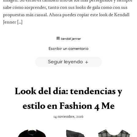
imagen. Su estilo es también uno de los más perseguidos y siempre
sabe cómo sorprender, tanto con sus looks de gala como con sus
propuestas más casual. Ahora puedes copiar este look de Kendall
Jenner […]
kendall jenner
Escribir un comentario
Seguir leyendo
Look del día: tendencias y
estilo en Fashion 4 Me
14 noviembre, 2016