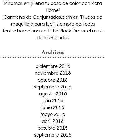
Miramar
en
¡Llena tu casa de color con Zara
Home!
Carmena de Conjuntados.com
en
Trucos de
maquillaje para lucir siempre perfecta
tantra.barcelona
en
Little Black Dress: el must
de los vestidos
Archivos
diciembre 2016
noviembre 2016
octubre 2016
septiembre 2016
agosto 2016
julio 2016
junio 2016
mayo 2016
abril 2016
octubre 2015
septiembre 2015