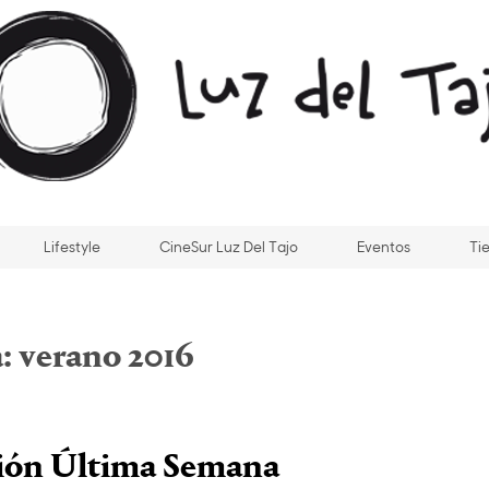
Lifestyle
CineSur Luz Del Tajo
Eventos
Ti
a:
verano 2016
ción Última Semana