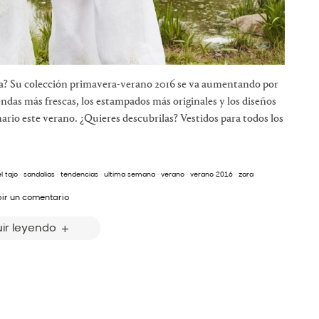
ara? Su colección primavera-verano 2016 se va aumentando por
ndas más frescas, los estampados más originales y los diseños
ario este verano. ¿Quieres descubrilas? Vestidos para todos los
l tajo
·
sandalias
·
tendencias
·
ultima semana
·
verano
·
verano 2016
·
zara
bir un comentario
ir leyendo