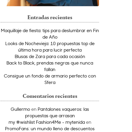
Entradas recientes
Maquillaje de fiesta: tips para deslumbrar en Fin
de Año
Looks de Nochevieja: 10 propuestas top de
última hora para lucir perfecta
Blusas de Zara para cada ocasión
Back to Black, prendas negras que nunca
fallan
Consigue un fondo de armario perfecto con
Sfera
Comentarios recientes
Gullermo
en
Pantalones vaqueros: las
propuestas que arrasan
my #wishlist Fashion4Me - mytenida
en
PromoFans: un mundo lleno de descuentos