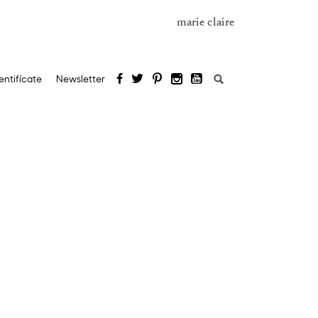
marie claire
Buscar:
entifícate
Newsletter