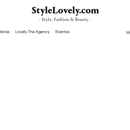
StyleLovely.com
· Style, Fashion & Beauty ·
lerías
Lovely The Agency
Eventos
Id