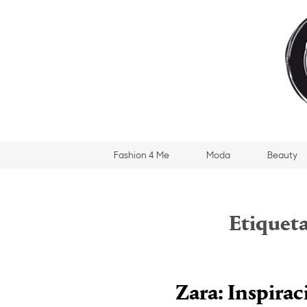
Fashion 4 Me
Moda
Beauty
Etiquet
Zara: Inspira