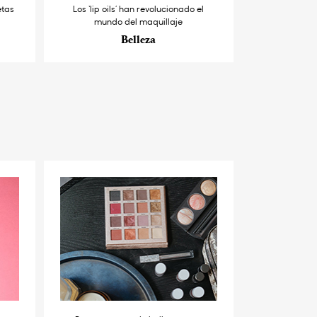
etas
Los ‘lip oils’ han revolucionado el
mundo del maquillaje
Belleza