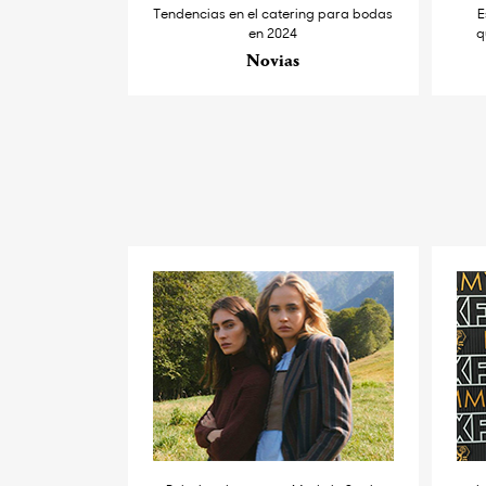
Tendencias en el catering para bodas
E
en 2024
q
Novias