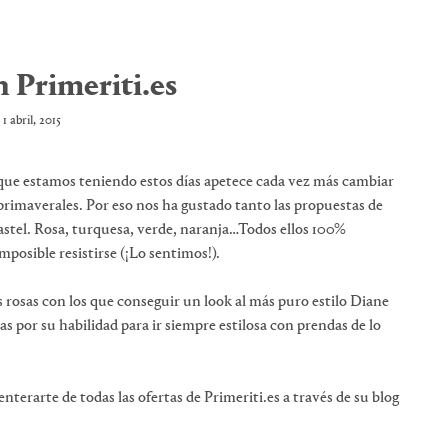
n Primeriti.es
1 abril, 2015
 que estamos teniendo estos días apetece cada vez más cambiar
 primaverales. Por eso nos ha gustado tanto las propuestas de
astel. Rosa, turquesa, verde, naranja…Todos ellos 100%
mposible resistirse (¡Lo sentimos!).
 rosas con los que conseguir un look al más puro estilo Diane
as por su habilidad para ir siempre estilosa con prendas de lo
terarte de todas las ofertas de Primeriti.es a través de su blog