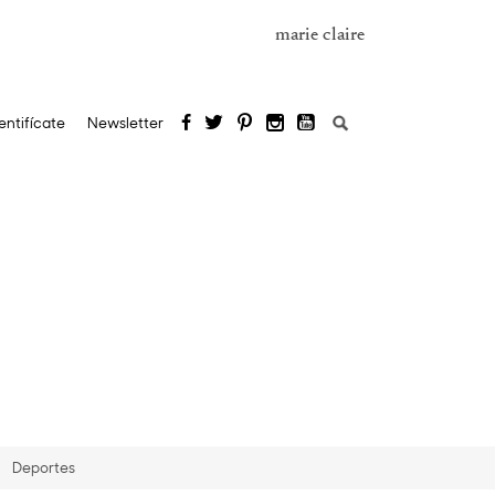
marie claire
Buscar:
entifícate
Newsletter
Deportes