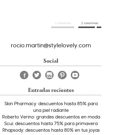
1 columna
2 columnas
rocio.martin@stylelovely.com
Social
Entradas recientes
Skin Pharmacy: descuentos hasta 85% para
una piel radiante
Roberto Verino: grandes descuentos en moda
Scui: descuentos hasta 75% para primavera
Rhapsody: descuentos hasta 80% en tus joyas