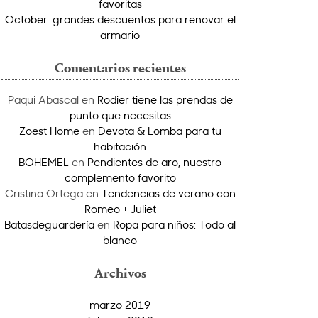
favoritas
October: grandes descuentos para renovar el
armario
Comentarios recientes
Paqui Abascal
en
Rodier tiene las prendas de
punto que necesitas
Zoest Home
en
Devota & Lomba para tu
habitación
BOHEMEL
en
Pendientes de aro, nuestro
complemento favorito
Cristina Ortega
en
Tendencias de verano con
Romeo + Juliet
Batasdeguardería
en
Ropa para niños: Todo al
blanco
Archivos
marzo 2019