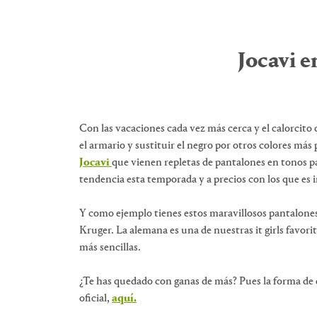
Jocavi e
Con las vacaciones cada vez más cerca y el calorcito
el armario y sustituir el negro por otros colores más
Jocavi
que vienen repletas de pantalones en tonos p
tendencia esta temporada y a precios con los que es i
Y como ejemplo tienes estos maravillosos pantalones
Kruger. La alemana es una de nuestras it girls favorit
más sencillas.
¿Te has quedado con ganas de más? Pues la forma de en
oficial,
aquí.