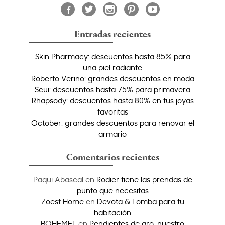
Entradas recientes
Skin Pharmacy: descuentos hasta 85% para
una piel radiante
Roberto Verino: grandes descuentos en moda
Scui: descuentos hasta 75% para primavera
Rhapsody: descuentos hasta 80% en tus joyas
favoritas
October: grandes descuentos para renovar el
armario
Comentarios recientes
Paqui Abascal
en
Rodier tiene las prendas de
punto que necesitas
Zoest Home
en
Devota & Lomba para tu
habitación
BOHEMEL
en
Pendientes de aro, nuestro