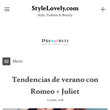
StyleLovely.com
· Style, Fashion & Beauty ·
Saltar
al
contenido
Menú
Tendencias de verano con
Romeo + Juliet
21 junio, 2018