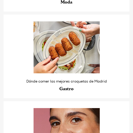
Moda
Dónde comer las mejores croquetas de Madrid
Gastro