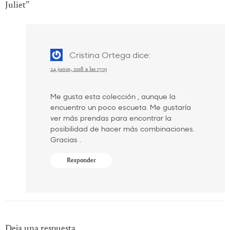
Juliet
”
Cristina Ortega
dice:
24 junio, 2018 a las 17:13
Me gusta esta colección , aunque la
encuentro un poco escueta. Me gustaría
ver más prendas para encontrar la
posibilidad de hacer más combinaciones.
Gracias .
Responder
Deja una respuesta