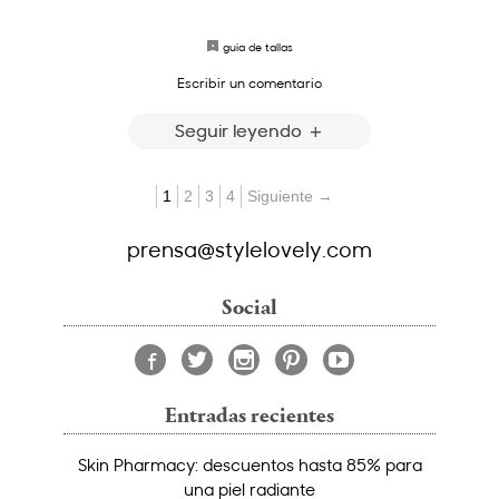
guia de tallas
Escribir un comentario
Seguir leyendo
1
2
3
4
Siguiente →
prensa@stylelovely.com
Social
Entradas recientes
Skin Pharmacy: descuentos hasta 85% para
una piel radiante