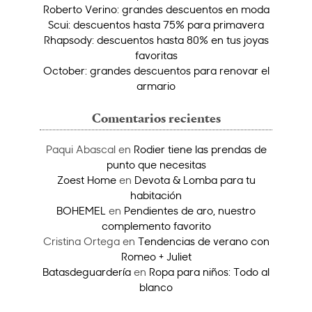
Roberto Verino: grandes descuentos en moda
Scui: descuentos hasta 75% para primavera
Rhapsody: descuentos hasta 80% en tus joyas
favoritas
October: grandes descuentos para renovar el
armario
Comentarios recientes
Paqui Abascal
en
Rodier tiene las prendas de
punto que necesitas
Zoest Home
en
Devota & Lomba para tu
habitación
BOHEMEL
en
Pendientes de aro, nuestro
complemento favorito
Cristina Ortega
en
Tendencias de verano con
Romeo + Juliet
Batasdeguardería
en
Ropa para niños: Todo al
blanco