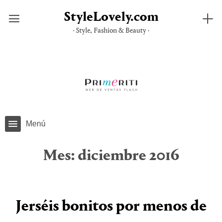
StyleLovely.com
· Style, Fashion & Beauty ·
Saltar
al
contenido
Menú
Mes:
diciembre 2016
Jerséis bonitos por menos de