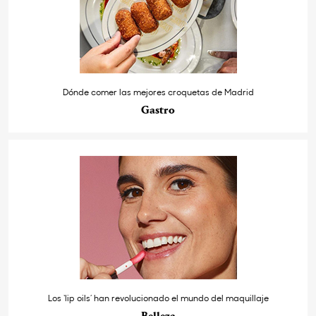
Dónde comer las mejores croquetas de Madrid
Gastro
Los ‘lip oils’ han revolucionado el mundo del maquillaje