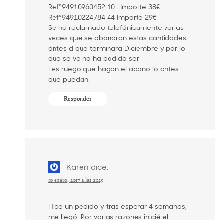
Refª94910960452 10 . Importe 38€
Refª94910224784 44 Importe 29€
Se ha reclamado telefónicamente varias
veces que se abonaran estas cantidades
antes d que terminara Diciembre y por lo
que se ve no ha podido ser
Les ruego que hagan el abono lo antes
que puedan.
Responder
Karen
dice:
10 enero, 2017 a las 21:25
Hice un pedido y tras esperar 4 semanas,
me llegó. Por varias razones inicié el