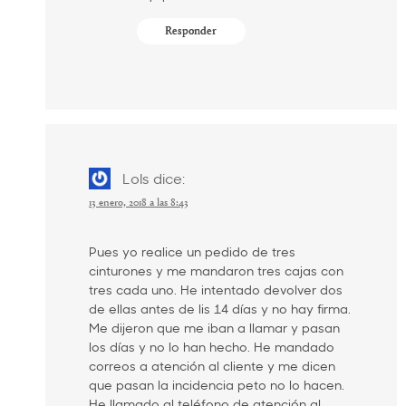
Responder
Lols
dice:
13 enero, 2018 a las 8:43
Pues yo realice un pedido de tres
cinturones y me mandaron tres cajas con
tres cada uno. He intentado devolver dos
de ellas antes de lis 14 días y no hay firma.
Me dijeron que me iban a llamar y pasan
los días y no lo han hecho. He mandado
correos a atención al cliente y me dicen
que pasan la incidencia peto no lo hacen.
He llamado al teléfono de atención al