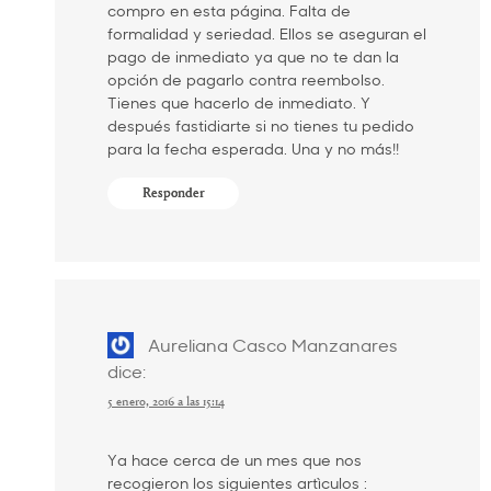
compro en esta página. Falta de
formalidad y seriedad. Ellos se aseguran el
pago de inmediato ya que no te dan la
opción de pagarlo contra reembolso.
Tienes que hacerlo de inmediato. Y
después fastidiarte si no tienes tu pedido
para la fecha esperada. Una y no más!!
Responder
Aureliana Casco Manzanares
dice:
5 enero, 2016 a las 15:14
Ya hace cerca de un mes que nos
recogieron los siguientes artìculos :