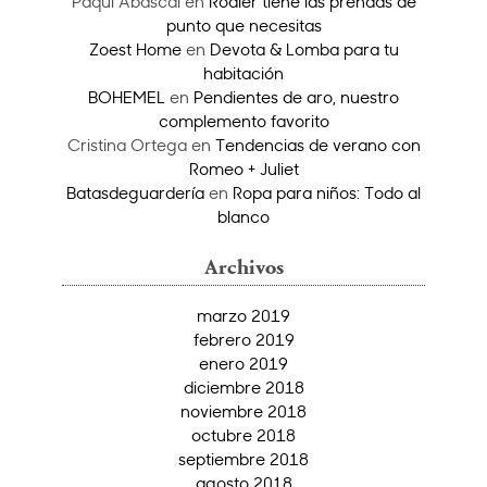
Paqui Abascal
en
Rodier tiene las prendas de
punto que necesitas
Zoest Home
en
Devota & Lomba para tu
habitación
BOHEMEL
en
Pendientes de aro, nuestro
complemento favorito
Cristina Ortega
en
Tendencias de verano con
Romeo + Juliet
Batasdeguardería
en
Ropa para niños: Todo al
blanco
Archivos
marzo 2019
febrero 2019
enero 2019
diciembre 2018
noviembre 2018
octubre 2018
septiembre 2018
agosto 2018