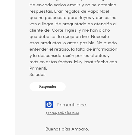
He enviado varios emails y no he obtenido
respuestas. Eran regalos de Papa Noel
que he pospuesto para Reyes y aún así no
van a llegar. He preguntado en atención al
cliente del Corte Inglés, y me han dicho
que debe ser la queja on line. Necesito
esos productos lo antes posible. No puedo
entender el retraso, la falta de información
y la desconsideración por los clientes y
más en estas fechas. Muy insatisfecha con
Primeriti.
Saludos.
Responder
Primeriti
dice:
5 enero, 2018 a las 10:44
Buenos días Amparo.