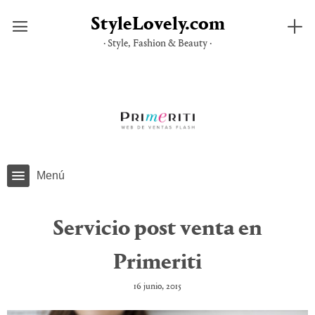
StyleLovely.com
· Style, Fashion & Beauty ·
Saltar
al
contenido
Menú
Servicio post venta en
Primeriti
16 junio, 2015