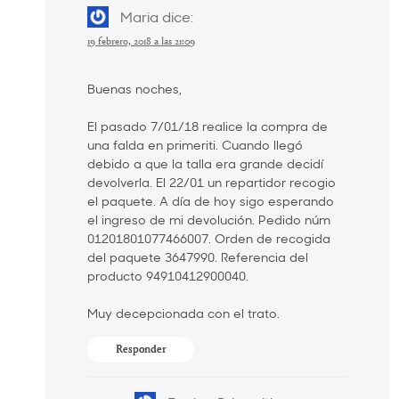
Maria
dice:
19 febrero, 2018 a las 21:09
Buenas noches,
El pasado 7/01/18 realice la compra de
una falda en primeriti. Cuando llegó
debido a que la talla era grande decidí
devolverla. El 22/01 un repartidor recogio
el paquete. A día de hoy sigo esperando
el ingreso de mi devolución. Pedido núm
01201801077466007. Orden de recogida
del paquete 3647990. Referencia del
producto 94910412900040.
Muy decepcionada con el trato.
Responder