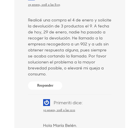
29 enero, 2018 a las 8:03
Realicé una compra el 4 de enero y solicite
la devolución de 3 productos el 9. A fecha
de hoy, 29 de enero, nadie ha pasado a
recoger la devolución. He llamado a la
empresa recogedora a un 902 y a uds sin
obtener respuesta alguna, pues siempre
se acaba cortando la llamada. Por favor
solucionen el problema a la mayor
brevedad posible, o elevaré mi queja a
consumo.
Responder
Primeriti
dice:
30 enero, 2018 a las 12:12
Hola María Belén.