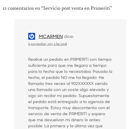
entradas
12 comentarios en “
Servicio post venta en Primeriti
”
MCARMEN
dice:
6 noviembre, 2015 a las 20:18
Realicé un pedido en PRIMERITI con tiempo
suficiente para que me llegara a tiempo
para la fecha que lo necesitaba. Pasada la
fecha, el pedido NO me ha llegado. He
llamado tres veces al 902XXXXXX siendo
una llamada con un coste algo elevado y
sigo sin recibir mi pedido. Supuestamente
el pedido está entregado a la agencia de
transporte. Estoy muy descontenta con el
servicio de venta de PRIMERITI y espero
que me devuelvan mi dinero lo antes
posible. La primera y la última vez que