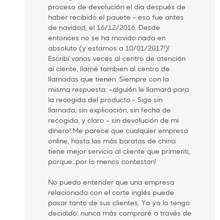
proceso de devolución el día después de
haber recibido el pauete – eso fue antes
de navidad, el 16/12/2016. Desde
entonces no se ha movido nada en
absoluto (y estamos a 10/01/2017!)!
Escribí varias veces al centro de atención
al ciente, llamé tambien al centro de
llamadas que tienen. Siempre con la
misma respuesta: «alguién le llamará para
la recogida del producto.» Sigo sin
llamada, sin explicación, sin fecha de
recogida, y claro – sin devolución de mi
dinero! Me parece que cualquier empresa
online, hasta las más baratas de china
tiene mejor servicio al cliente que primeriti,
porque…por lo menos contestan!
No puedo entender que una empresa
relacionada con el corte inglés puede
pasar tanto de sus clientes. Yo ya lo tengo
decidido: nunca más compraré a través de