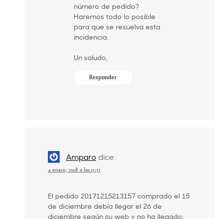
número de pedido?
Haremos todo lo posible
para que se resuelva esta
incidencia.
Un saludo,
Responder
Amparo
dice:
4 enero, 2018 a las 15:51
El pedido 20171215213157 comprado el 15
de diciembre debía llegar el 26 de
diciembre según su web y no ha llegado.