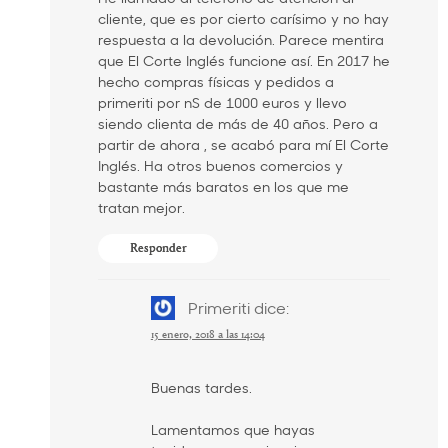
cliente, que es por cierto carísimo y no hay
respuesta a la devolución. Parece mentira
que El Corte Inglés funcione así. En 2017 he
hecho compras físicas y pedidos a
primeriti por nS de 1000 euros y llevo
siendo clienta de más de 40 años. Pero a
partir de ahora , se acabó para mí El Corte
Inglés. Ha otros buenos comercios y
bastante más baratos en los que me
tratan mejor.
Responder
Primeriti
dice:
15 enero, 2018 a las 14:04
Buenas tardes.
Lamentamos que hayas