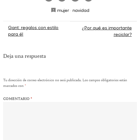
mujer
·
navidad
Navegación
Gant: regalos con estilo
¿Por qué es importante
para él
reciclar?
de
entradas
Deja una respuesta
Tu dirección de correo electrónico no será publicada.
Los campos obligatorios están
marcados con
*
COMENTARIO
*