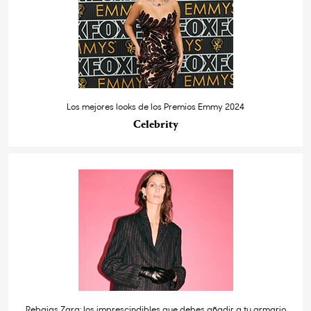
Los mejores looks de los Premios Emmy 2024
Celebrity
Rebajas Zara: los imprescindibles que debes añadir a tu armario