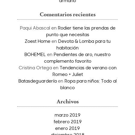
armario
Comentarios recientes
Paqui Abascal
en
Rodier tiene las prendas de
punto que necesitas
Zoest Home
en
Devota & Lomba para tu
habitación
BOHEMEL
en
Pendientes de aro, nuestro
complemento favorito
Cristina Ortega
en
Tendencias de verano con
Romeo + Juliet
Batasdeguardería
en
Ropa para niños: Todo al
blanco
Archivos
marzo 2019
febrero 2019
enero 2019
diciembre 2018