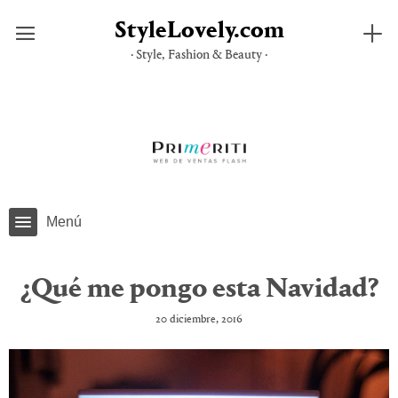
StyleLovely.com
· Style, Fashion & Beauty ·
Saltar
al
contenido
Menú
¿Qué me pongo esta Navidad?
20 diciembre, 2016