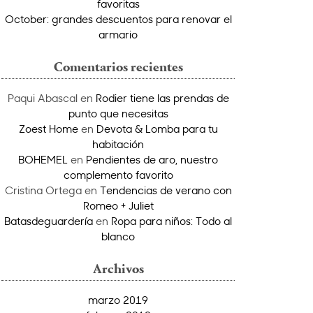
favoritas
October: grandes descuentos para renovar el
armario
Comentarios recientes
Paqui Abascal
en
Rodier tiene las prendas de
punto que necesitas
Zoest Home
en
Devota & Lomba para tu
habitación
BOHEMEL
en
Pendientes de aro, nuestro
complemento favorito
Cristina Ortega
en
Tendencias de verano con
Romeo + Juliet
Batasdeguardería
en
Ropa para niños: Todo al
blanco
Archivos
marzo 2019