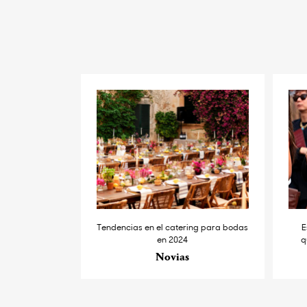
Tendencias en el catering para bodas
E
en 2024
q
Novias