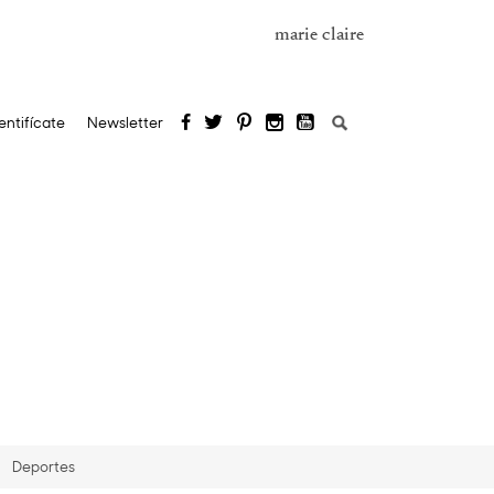
marie claire
Buscar:
entifícate
Newsletter
Deportes