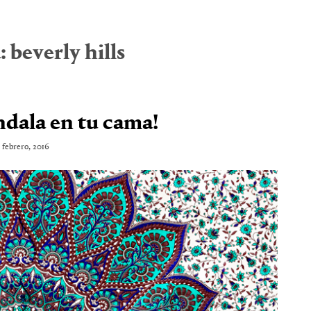
a:
beverly hills
dala en tu cama!
 febrero, 2016