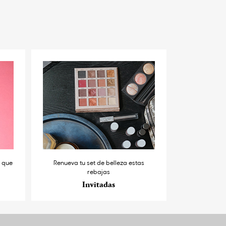
s que
Renueva tu set de belleza estas
rebajas
Invitadas