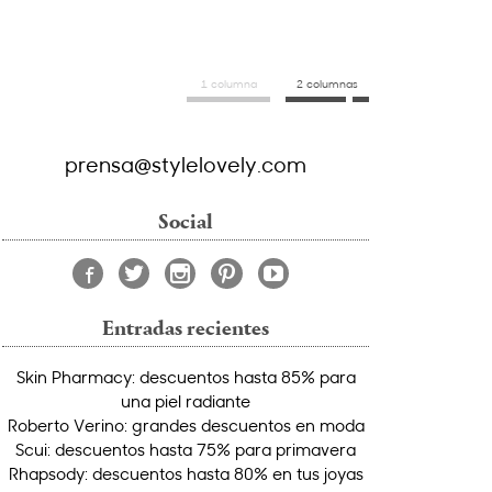
1 columna
2 columnas
prensa@stylelovely.com
Social
Entradas recientes
Skin Pharmacy: descuentos hasta 85% para
una piel radiante
Roberto Verino: grandes descuentos en moda
Scui: descuentos hasta 75% para primavera
Rhapsody: descuentos hasta 80% en tus joyas