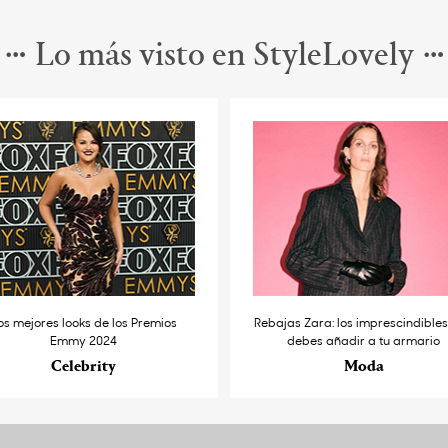
Lo más visto en StyleLovely
os mejores looks de los Premios
Rebajas Zara: los imprescindible
Emmy 2024
debes añadir a tu armario
Celebrity
Moda