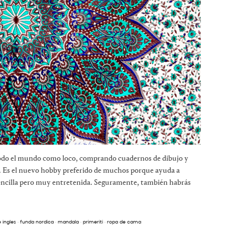
todo el mundo como loco, comprando cuadernos de dibujo y
a. Es el nuevo hobby preferido de muchos porque ayuda a
encilla pero muy entretenida. Seguramente, también habrás
e ingles
·
funda nordica
·
mandala
·
primeriti
·
ropa de cama