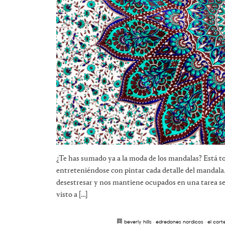
¿Te has sumado ya a la moda de los mandalas? Está 
entreteniéndose con pintar cada detalle del mandal
desestresar y nos mantiene ocupados en una tarea s
visto a […]
beverly hills
·
edredones nordicos
·
el cort