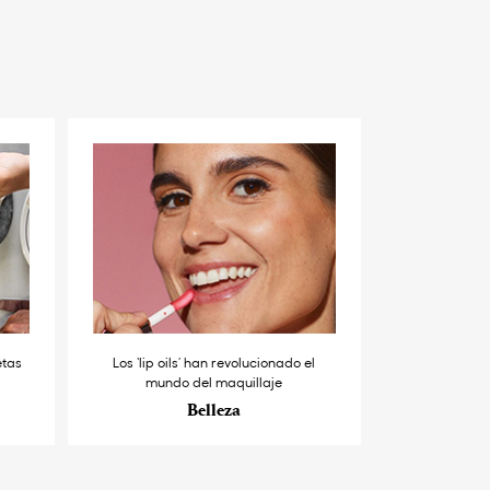
etas
Los ‘lip oils’ han revolucionado el
mundo del maquillaje
Belleza