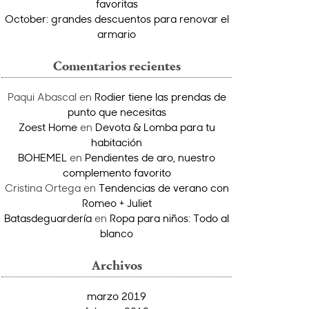
favoritas
October: grandes descuentos para renovar el
armario
Comentarios recientes
Paqui Abascal
en
Rodier tiene las prendas de
punto que necesitas
Zoest Home
en
Devota & Lomba para tu
habitación
BOHEMEL
en
Pendientes de aro, nuestro
complemento favorito
Cristina Ortega
en
Tendencias de verano con
Romeo + Juliet
Batasdeguardería
en
Ropa para niños: Todo al
blanco
Archivos
marzo 2019