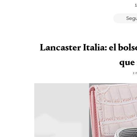
1
Segu
Lancaster Italia: el bol
que 
2 