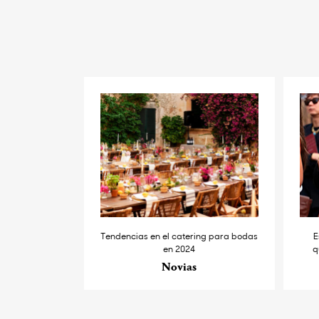
Tendencias en el catering para bodas
E
en 2024
q
Novias