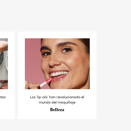
etas
Los ‘lip oils’ han revolucionado el
mundo del maquillaje
Belleza