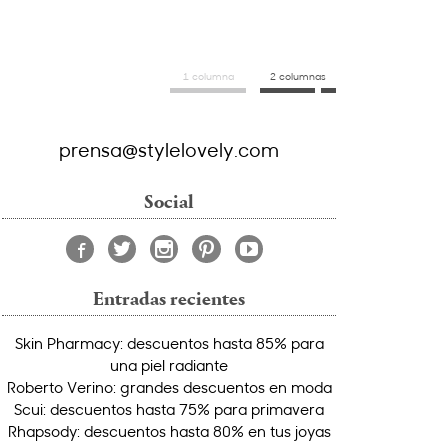
1 columna
2 columnas
prensa@stylelovely.com
Social
Entradas recientes
Skin Pharmacy: descuentos hasta 85% para
una piel radiante
Roberto Verino: grandes descuentos en moda
Scui: descuentos hasta 75% para primavera
Rhapsody: descuentos hasta 80% en tus joyas