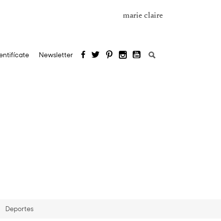
marie claire
Buscar:
entifícate
Newsletter
Deportes