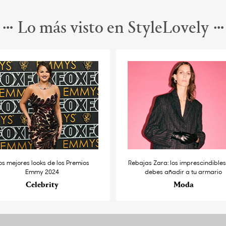
Lo más visto en StyleLovely
os mejores looks de los Premios
Rebajas Zara: los imprescindible
Emmy 2024
debes añadir a tu armario
Celebrity
Moda