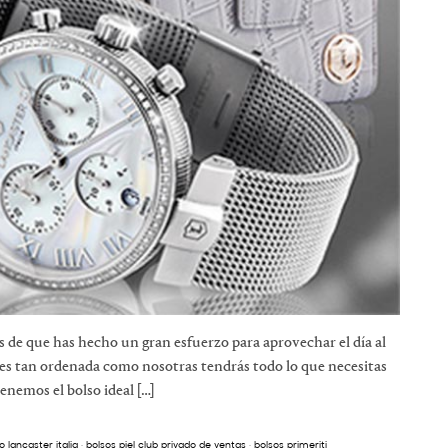
 de que has hecho un gran esfuerzo para aprovechar el día al
es tan ordenada como nosotras tendrás todo lo que necesitas
tenemos el bolso ideal […]
o lancaster italia
·
bolsos piel club privado de ventas
·
bolsos primeriti