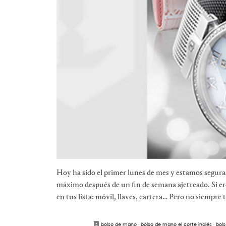
Hoy ha sido el primer lunes de mes y estamos seguras
máximo después de un fin de semana ajetreado. Si er
en tus lista: móvil, llaves, cartera… Pero no siempre 
bolso de mano
·
bolso de mano el corte inglés
·
bols