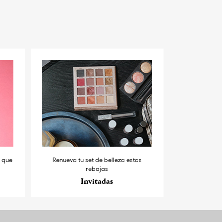
s que
Renueva tu set de belleza estas
rebajas
Invitadas