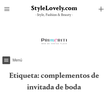
StyleLovely.com
· Style, Fashion & Beauty ·
Saltar
al
contenido
Menú
Etiqueta:
complementos de
invitada de boda