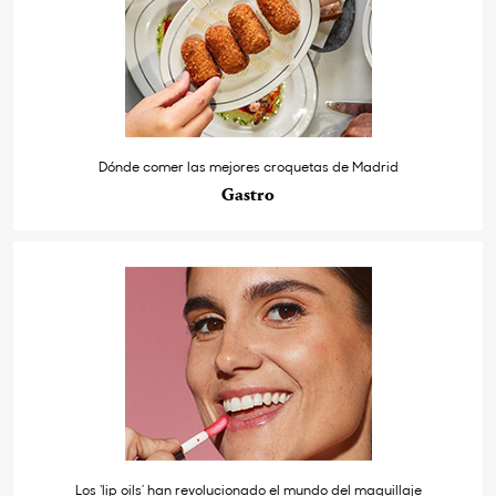
Dónde comer las mejores croquetas de Madrid
Gastro
Los ‘lip oils’ han revolucionado el mundo del maquillaje