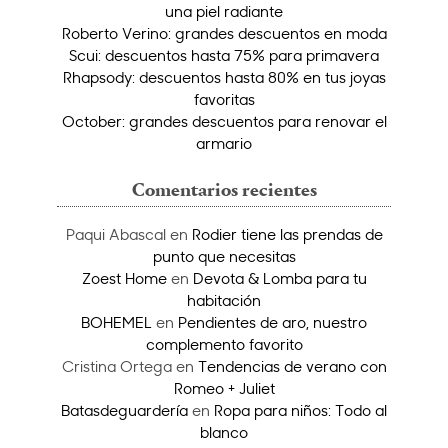
una piel radiante
Roberto Verino: grandes descuentos en moda
Scui: descuentos hasta 75% para primavera
Rhapsody: descuentos hasta 80% en tus joyas
favoritas
October: grandes descuentos para renovar el
armario
Comentarios recientes
Paqui Abascal
en
Rodier tiene las prendas de
punto que necesitas
Zoest Home
en
Devota & Lomba para tu
habitación
BOHEMEL
en
Pendientes de aro, nuestro
complemento favorito
Cristina Ortega
en
Tendencias de verano con
Romeo + Juliet
Batasdeguardería
en
Ropa para niños: Todo al
blanco