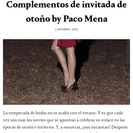
Complementos de invitada de
otoño by Paco Mena
5 octubre, 2015
La temporada de bodas no se acabó con el verano. Y es que cada
vez son más los novios que se apuntan a celebrar su enlace en las
épocas de otoño e invierno. Y, a nosotras, ¡nos encantan! Después