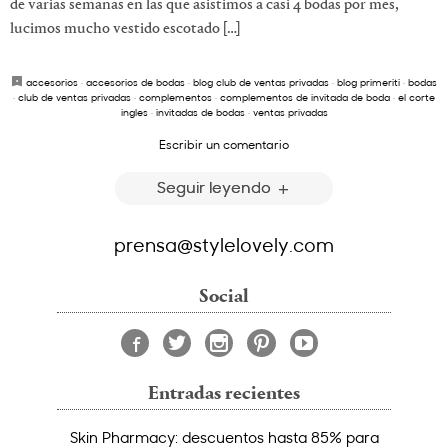
de varias semanas en las que asistimos a casi 4 bodas por mes,
lucimos mucho vestido escotado […]
accesorios
·
accesorios de bodas
·
blog club de ventas privadas
·
blog primeriti
·
bodas
·
club de ventas privadas
·
complementos
·
complementos de invitada de boda
·
el corte
ingles
·
invitadas de bodas
·
ventas privadas
Escribir un comentario
Seguir leyendo
prensa@stylelovely.com
Social
Entradas recientes
Skin Pharmacy: descuentos hasta 85% para