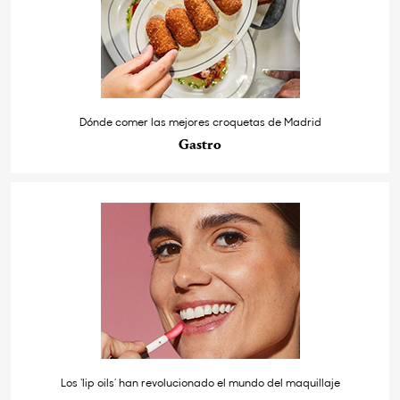
Dónde comer las mejores croquetas de Madrid
Gastro
Los ‘lip oils’ han revolucionado el mundo del maquillaje