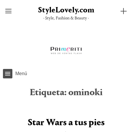
StyleLovely.com
· Style, Fashion & Beauty ·
Saltar
al
contenido
Menú
Etiqueta:
ominoki
Star Wars a tus pies