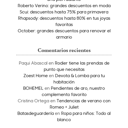
Roberto Verino: grandes descuentos en moda
Scui: descuentos hasta 75% para primavera
Rhapsody: descuentos hasta 80% en tus joyas
favoritas
October: grandes descuentos para renovar el
armario
Comentarios recientes
Paqui Abascal
en
Rodier tiene las prendas de
punto que necesitas
Zoest Home
en
Devota & Lomba para tu
habitación
BOHEMEL
en
Pendientes de aro, nuestro
complemento favorito
Cristina Ortega
en
Tendencias de verano con
Romeo + Juliet
Batasdeguardería
en
Ropa para niños: Todo al
blanco