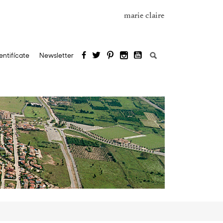
marie claire
Buscar:
entifícate
Newsletter