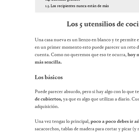
Los recipientes nunca están de más
Los 5 utensilios de coci
Una casa nueva es un lienzo en blanco y te permite 
en un primer momento esto puede parecer un reto di
cuenta. Como no queremos que eso te ocurra,
hoy n
más sencilla.
Los básicos
Puede parecer absurdo, pero si hay algo con lo que t
de cubiertos,
ya que es algo que utilizas a diario. C
adquisición.
Una vez tengas lo principal,
poco a poco debes ir a
sacacorchos, tablas de madera para cortar y picar (y