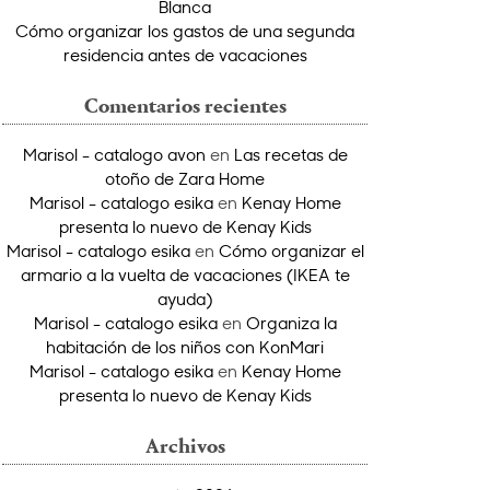
Blanca
Cómo organizar los gastos de una segunda
residencia antes de vacaciones
Comentarios recientes
Marisol - catalogo avon
en
Las recetas de
otoño de Zara Home
Marisol - catalogo esika
en
Kenay Home
presenta lo nuevo de Kenay Kids
Marisol - catalogo esika
en
Cómo organizar el
armario a la vuelta de vacaciones (IKEA te
ayuda)
Marisol - catalogo esika
en
Organiza la
habitación de los niños con KonMari
Marisol - catalogo esika
en
Kenay Home
presenta lo nuevo de Kenay Kids
Archivos