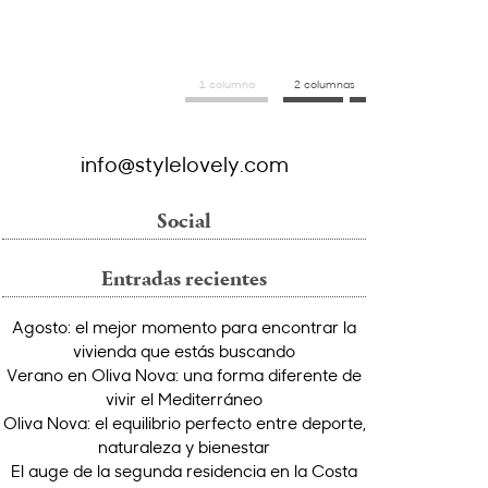
1 columna
2 columnas
info@stylelovely.com
Social
Entradas recientes
Agosto: el mejor momento para encontrar la
vivienda que estás buscando
Verano en Oliva Nova: una forma diferente de
vivir el Mediterráneo
Oliva Nova: el equilibrio perfecto entre deporte,
naturaleza y bienestar
El auge de la segunda residencia en la Costa