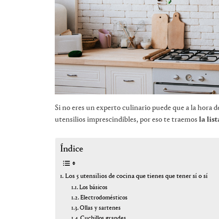
Si no eres un experto culinario puede que a la hora d
utensilios imprescindibles, por eso te traemos
la lis
Índice
Los 5 utensilios de cocina que tienes que tener sí o sí
Los básicos
Electrodomésticos
Ollas y sartenes
Cuchillos grandes