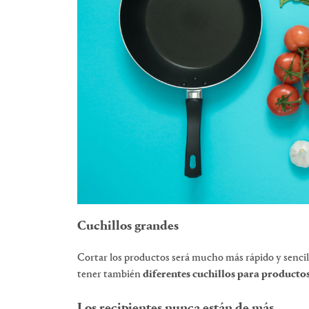
Cuchillos grandes
Cortar los productos será mucho más rápido y sencil
tener también
diferentes cuchillos para producto
Los recipientes nunca están de más