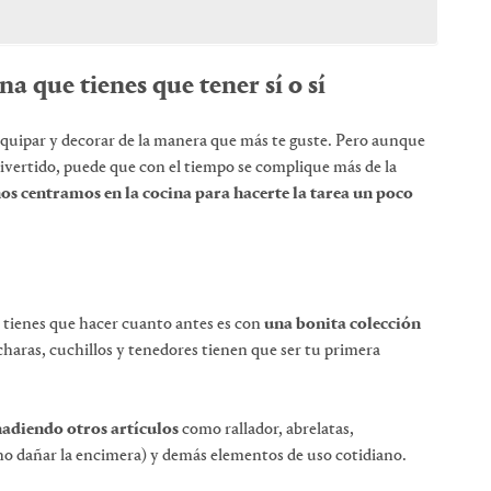
na que tienes que tener sí o sí
equipar y decorar de la manera que más te guste. Pero aunque
vertido, puede que con el tiempo se complique más de la
os centramos en la cocina para hacerte la tarea un poco
e tienes que hacer cuanto antes es con
una bonita colección
ucharas, cuchillos y tenedores tienen que ser tu primera
ñadiendo otros artículos
como rallador, abrelatas,
 no dañar la encimera) y demás elementos de uso cotidiano.