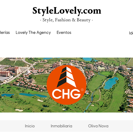
StyleLovely.com
· Style, Fashion & Beauty ·
lerías
Lovely The Agency
Eventos
Id
Inicio
Inmobiliaria
Oliva Nova