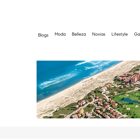
Moda
Belleza
Novias
Lifestyle
Ga
Blogs
Saltar
al
contenido