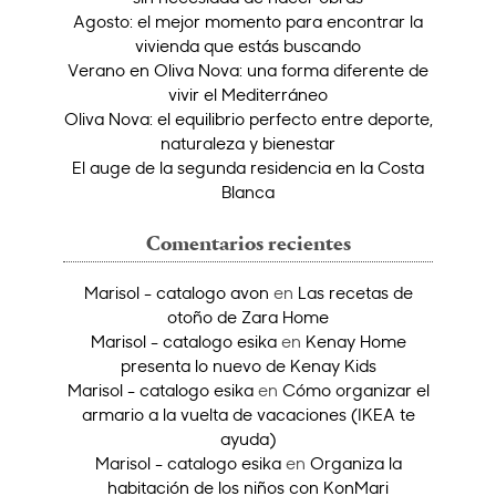
Agosto: el mejor momento para encontrar la
vivienda que estás buscando
Verano en Oliva Nova: una forma diferente de
vivir el Mediterráneo
Oliva Nova: el equilibrio perfecto entre deporte,
naturaleza y bienestar
El auge de la segunda residencia en la Costa
Blanca
Comentarios recientes
Marisol - catalogo avon
en
Las recetas de
otoño de Zara Home
Marisol - catalogo esika
en
Kenay Home
presenta lo nuevo de Kenay Kids
Marisol - catalogo esika
en
Cómo organizar el
armario a la vuelta de vacaciones (IKEA te
ayuda)
Marisol - catalogo esika
en
Organiza la
habitación de los niños con KonMari