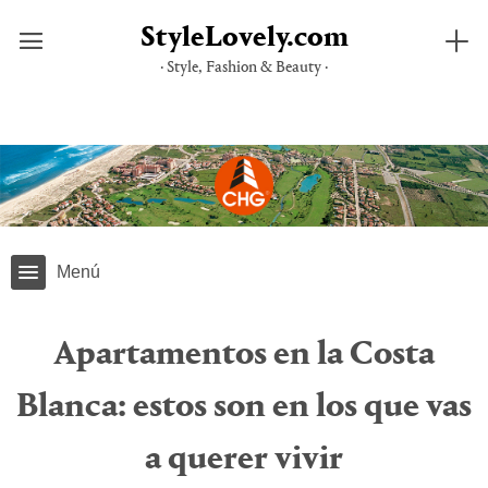
StyleLovely.com
· Style, Fashion & Beauty ·
Saltar
al
contenido
Menú
Apartamentos en la Costa
Blanca: estos son en los que vas
a querer vivir