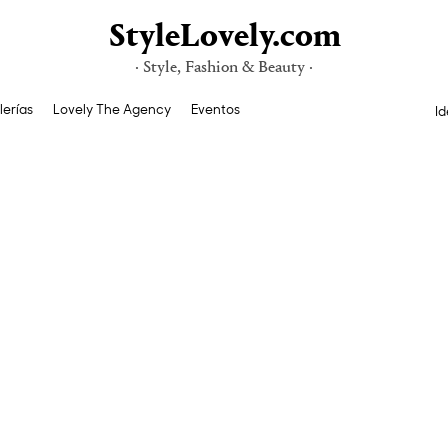
StyleLovely.com
· Style, Fashion & Beauty ·
lerías
Lovely The Agency
Eventos
Id