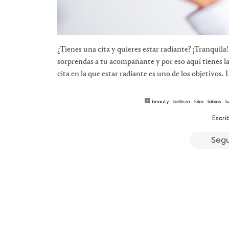
¿Tienes una cita y quieres estar radiante? ¡Tranquila
sorprendas a tu acompañante y por eso aquí tienes las
cita en la que estar radiante es uno de los objetivos.
beauty
·
belleza
·
kiko
·
labios
·
l
Escri
Segu