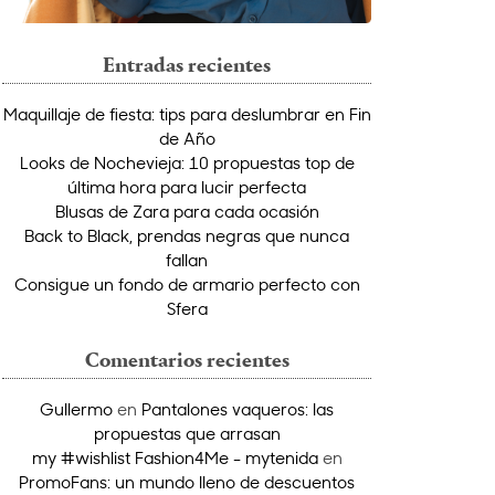
Entradas recientes
Maquillaje de fiesta: tips para deslumbrar en Fin
de Año
Looks de Nochevieja: 10 propuestas top de
última hora para lucir perfecta
Blusas de Zara para cada ocasión
Back to Black, prendas negras que nunca
fallan
Consigue un fondo de armario perfecto con
Sfera
Comentarios recientes
Gullermo
en
Pantalones vaqueros: las
propuestas que arrasan
my #wishlist Fashion4Me - mytenida
en
PromoFans: un mundo lleno de descuentos