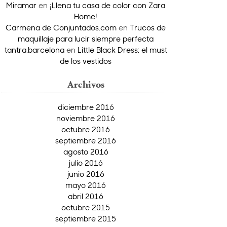
Miramar
en
¡Llena tu casa de color con Zara
Home!
Carmena de Conjuntados.com
en
Trucos de
maquillaje para lucir siempre perfecta
tantra.barcelona
en
Little Black Dress: el must
de los vestidos
Archivos
diciembre 2016
noviembre 2016
octubre 2016
septiembre 2016
agosto 2016
julio 2016
junio 2016
mayo 2016
abril 2016
octubre 2015
septiembre 2015