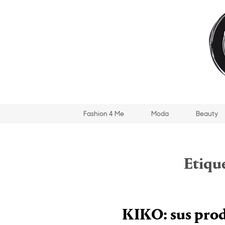
Fashion 4 Me
Moda
Beauty
Etiqu
KIKO: sus pro