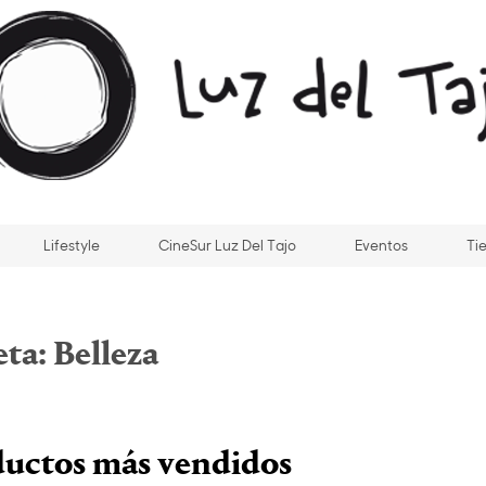
Lifestyle
CineSur Luz Del Tajo
Eventos
Ti
eta:
Belleza
ductos más vendidos