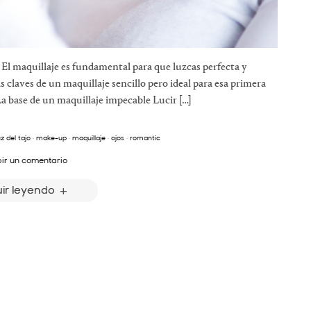
! El maquillaje es fundamental para que luzcas perfecta y
 claves de un maquillaje sencillo pero ideal para esa primera
 La base de un maquillaje impecable Lucir […]
uz del tajo
·
make-up
·
maquillaje
·
ojos
·
romantic
bir un comentario
ir leyendo