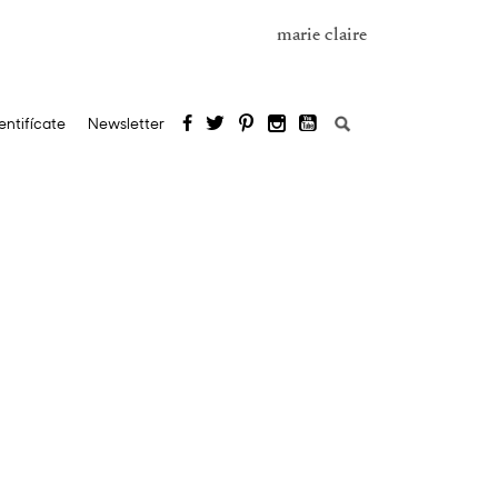
marie claire
Buscar:
entifícate
Newsletter