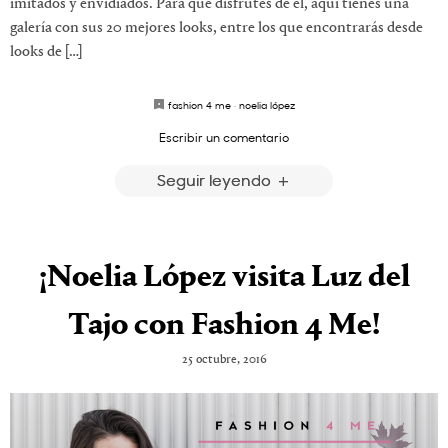
imitados y envidiados. Para que disfrutes de él, aquí tienes una
galería con sus 20 mejores looks, entre los que encontrarás desde
looks de […]
fashion 4 me
·
noelia lópez
Escribir un comentario
Seguir leyendo
¡Noelia López visita Luz del
Tajo con Fashion 4 Me!
25 octubre, 2016