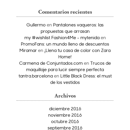
Comentarios recientes
Gullermo
en
Pantalones vaqueros: las
propuestas que arrasan
my #wishlist Fashion4Me - mytenida
en
PromoFans: un mundo lleno de descuentos
Miramar
en
¡Llena tu casa de color con Zara
Home!
Carmena de Conjuntados.com
en
Trucos de
maquillaje para lucir siempre perfecta
tantra.barcelona
en
Little Black Dress: el must
de los vestidos
Archivos
diciembre 2016
noviembre 2016
octubre 2016
septiembre 2016