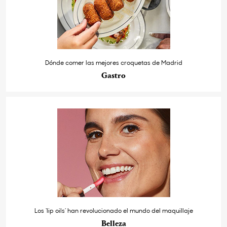
Dónde comer las mejores croquetas de Madrid
Gastro
Los ‘lip oils’ han revolucionado el mundo del maquillaje
Belleza